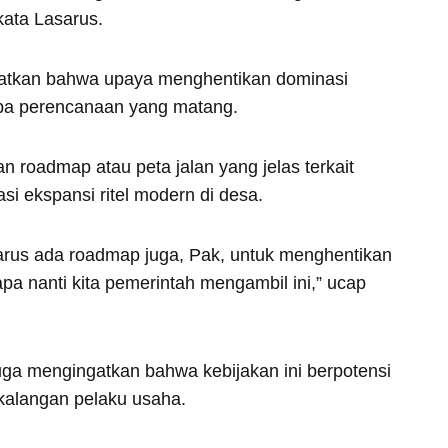
kata Lasarus.
atkan bahwa upaya menghentikan dominasi
anpa perencanaan yang matang.
roadmap atau peta jalan yang jelas terkait
i ekspansi ritel modern di desa.
harus ada roadmap juga, Pak, untuk menghentikan
 apa nanti kita pemerintah mengambil ini,” ucap
juga mengingatkan bahwa kebijakan ini berpotensi
kalangan pelaku usaha.