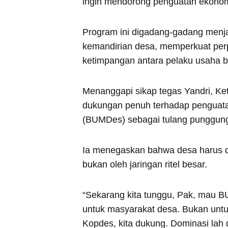
ingin mendorong penguatan ekonom
Program ini digadang-gadang menja
kemandirian desa, memperkuat perp
ketimpangan antara pelaku usaha 
Menanggapi sikap tegas Yandri, K
dukungan penuh terhadap penguata
(BUMDes) sebagai tulang punggun
Ia menegaskan bahwa desa harus di
bukan oleh jaringan ritel besar.
“Sekarang kita tunggu, Pak, mau B
untuk masyarakat desa. Bukan untuk
Kopdes, kita dukung. Dominasi lah