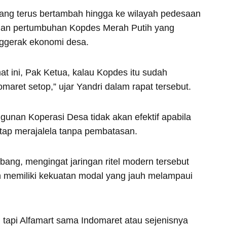
yang terus bertambah hingga ke wilayah pedesaan
dan pertumbuhan Kopdes Merah Putih yang
nggerak ekonomi desa.
mat ini, Pak Ketua, kalau Kopdes itu sudah
omaret setop,” ujar Yandri dalam rapat tersebut.
nan Koperasi Desa tidak akan efektif apabila
tap merajalela tanpa pembatasan.
imbang, mengingat jaringan ritel modern tersebut
 memiliki kekuatan modal yang jauh melampaui
tapi Alfamart sama Indomaret atau sejenisnya