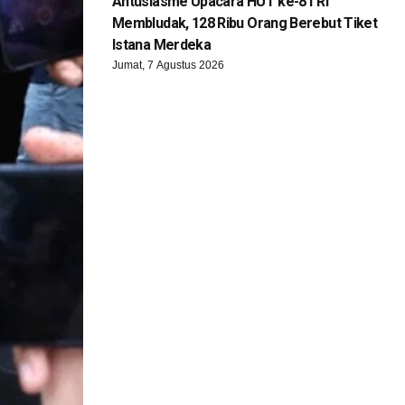
Antusiasme Upacara HUT ke-81 RI
Membludak, 128 Ribu Orang Berebut Tiket
Istana Merdeka
Jumat, 7 Agustus 2026