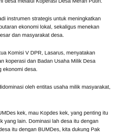
i desa melalui Koperasi Desa Merah Putih.
di instrumen strategis untuk meningkatkan
utaran ekonomi lokal, sekaligus menekan
besar dan masyarakat desa.
etua Komisi V DPR, Lasarus, menyatakan
n koperasi dan Badan Usaha Milik Desa
g ekonomi desa.
dominasi oleh entitas usaha milik masyarakat,
UMDes kek, mau Kopdes kek, yang penting itu
 yang lain. Dominasi lah desa itu dengan
 desa itu dengan BUMDes, kita dukung Pak