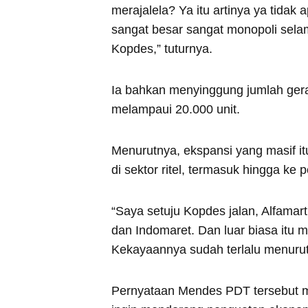
merajalela? Ya itu artinya ya tidak
sangat besar sangat monopoli sela
Kopdes,” tuturnya.
Ia bahkan menyinggung jumlah gerai
melampaui 20.000 unit.
Menurutnya, ekspansi yang masif it
di sektor ritel, termasuk hingga ke 
“Saya setuju Kopdes jalan, Alfamart
dan Indomaret. Dan luar biasa itu mera
Kekayaannya sudah terlalu menurut 
Pernyataan Mendes PDT tersebut m