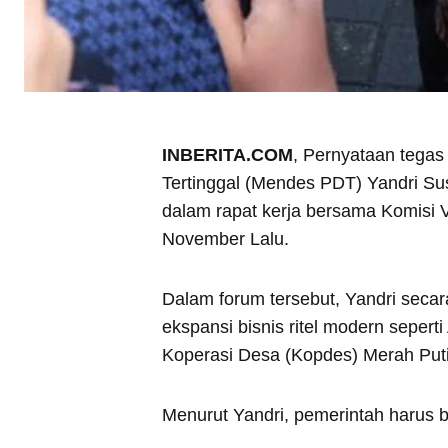
INBERITA.COM
, Pernyataan tega
Tertinggal (Mendes PDT) Yandri Su
dalam rapat kerja bersama Komisi
November Lalu.
Dalam forum tersebut, Yandri sec
ekspansi bisnis ritel modern sepert
Koperasi Desa (Kopdes) Merah Putih
Menurut Yandri, pemerintah harus 