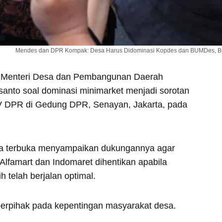
Mendes dan DPR Kompak: Desa Harus Didominasi Kopdes dan BUMDes, Bu
s Menteri Desa dan Pembangunan Daerah
santo soal dominasi minimarket menjadi sorotan
 V DPR di Gedung DPR, Senayan, Jakarta, pada
ara terbuka menyampaikan dukungannya agar
i Alfamart dan Indomaret dihentikan apabila
 telah berjalan optimal.
berpihak pada kepentingan masyarakat desa.