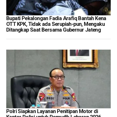
Bupati Pekalongan Fadia Arafiq Bantah Kena
OTT KPK, Tidak ada Serupiah-pun, Mengaku
Ditangkap Saat Bersama Gubernur Jateng
Polri Siapkan Layanan Penitipan Motor di
Kantor Polisi untuk Pemudik Lebaran 2026