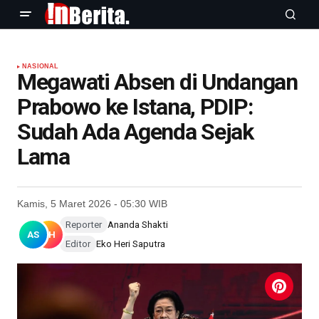
NASIONAL
Megawati Absen di Undangan
Prabowo ke Istana, PDIP:
Sudah Ada Agenda Sejak
Lama
Kamis, 5 Maret 2026 - 05:30 WIB
Reporter
Ananda Shakti
AS
EH
Editor
Eko Heri Saputra