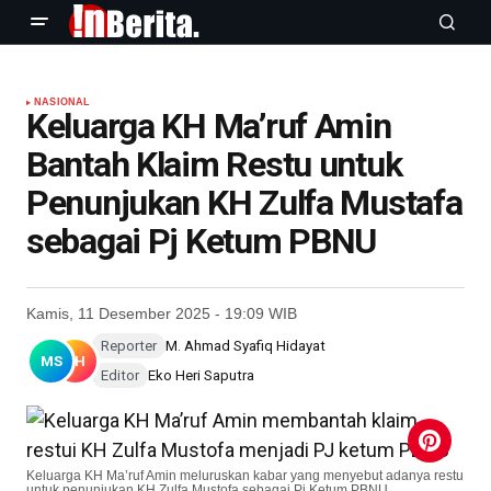
NASIONAL
Keluarga KH Ma’ruf Amin
Bantah Klaim Restu untuk
Penunjukan KH Zulfa Mustafa
sebagai Pj Ketum PBNU
Kamis, 11 Desember 2025 - 19:09 WIB
Reporter
M. Ahmad Syafiq Hidayat
MS
EH
Editor
Eko Heri Saputra
Keluarga KH Ma’ruf Amin meluruskan kabar yang menyebut adanya restu
untuk penunjukan KH Zulfa Mustofa sebagai Pj Ketum PBNU