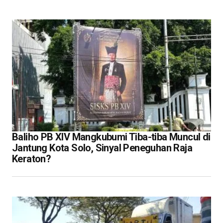
Baliho PB XIV Mangkubumi Tiba-tiba Muncul di
Jantung Kota Solo, Sinyal Peneguhan Raja
Keraton?