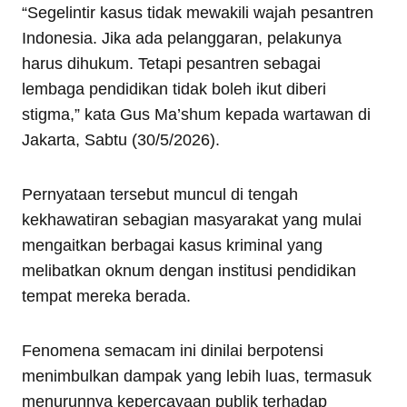
“Segelintir kasus tidak mewakili wajah pesantren
Indonesia. Jika ada pelanggaran, pelakunya
harus dihukum. Tetapi pesantren sebagai
lembaga pendidikan tidak boleh ikut diberi
stigma,” kata Gus Ma’shum kepada wartawan di
Jakarta, Sabtu (30/5/2026).
Pernyataan tersebut muncul di tengah
kekhawatiran sebagian masyarakat yang mulai
mengaitkan berbagai kasus kriminal yang
melibatkan oknum dengan institusi pendidikan
tempat mereka berada.
Fenomena semacam ini dinilai berpotensi
menimbulkan dampak yang lebih luas, termasuk
menurunnya kepercayaan publik terhadap