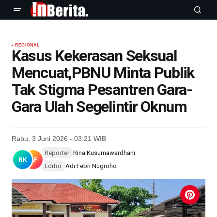
REGIONAL
Kasus Kekerasan Seksual
Mencuat,PBNU Minta Publik
Tak Stigma Pesantren Gara-
Gara Ulah Segelintir Oknum
Rabu, 3 Juni 2026 - 03:21 WIB
Reporter
Rina Kusumawardhani
RK
AF
Editor
Adi Febri Nugroho