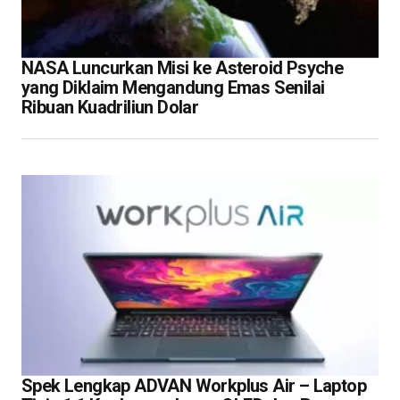
NASA Luncurkan Misi ke Asteroid Psyche
yang Diklaim Mengandung Emas Senilai
Ribuan Kuadriliun Dolar
Spek Lengkap ADVAN Workplus Air – Laptop