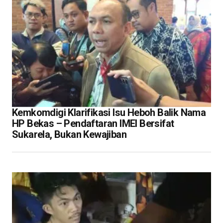
Kemkomdigi Klarifikasi Isu Heboh Balik Nama
HP Bekas – Pendaftaran IMEI Bersifat
Sukarela, Bukan Kewajiban