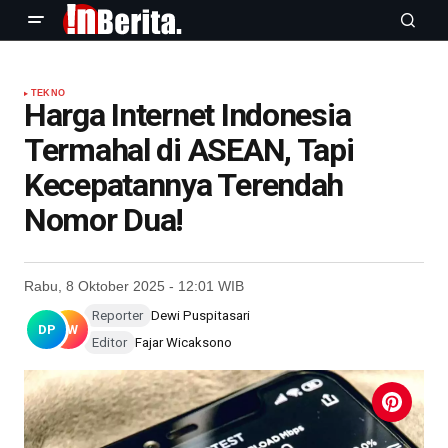
TEKNO
Harga Internet Indonesia
Termahal di ASEAN, Tapi
Kecepatannya Terendah
Nomor Dua!
Rabu, 8 Oktober 2025 - 12:01 WIB
Reporter
Dewi Puspitasari
DP
FW
Editor
Fajar Wicaksono