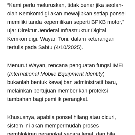
“Kami perlu meluruskan, tidak benar jika seolah-
olah Kemkomdigi akan mewajibkan setiap ponsel
memiliki tanda kepemilikan seperti BPKB motor,”
ujar Direktur Jenderal Infrastruktur Digital
Kemkomdigi, Wayan Toni, dalam keterangan
tertulis pada Sabtu (4/10/2025).
Menurut Wayan, rencana penguatan fungsi IMEI
(
International Mobile Equipment Identity
)
bukanlah bentuk kewajiban administratif baru,
melainkan bertujuan memberikan proteksi
tambahan bagi pemilik perangkat.
Khususnya, apabila ponsel hilang atau dicuri,
sistem ini akan mempermudah proses
pemblokiran perangkat secara legal, dan bila