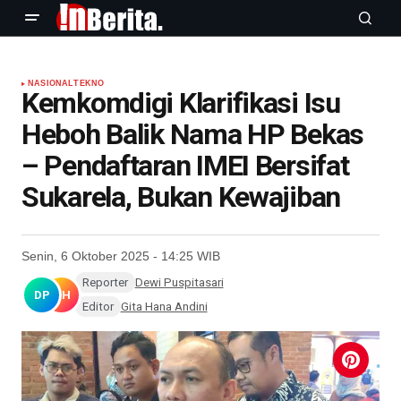
NASIONAL
TEKNO
Kemkomdigi Klarifikasi Isu
Heboh Balik Nama HP Bekas
– Pendaftaran IMEI Bersifat
Sukarela, Bukan Kewajiban
Senin, 6 Oktober 2025 - 14:25 WIB
Reporter
Dewi Puspitasari
DP
GH
Editor
Gita Hana Andini