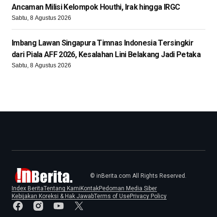
Ancaman Milisi Kelompok Houthi, Irak hingga IRGC
Sabtu, 8 Agustus 2026
Imbang Lawan Singapura Timnas Indonesia Tersingkir
dari Piala AFF 2026, Kesalahan Lini Belakang Jadi Petaka
Sabtu, 8 Agustus 2026
© inBerita.com All Rights Reserved.
Index Berita
Tentang Kami
Kontak
Pedoman Media Siber
Kebijakan Koreksi & Hak Jawab
Terms of Use
Privacy Policy