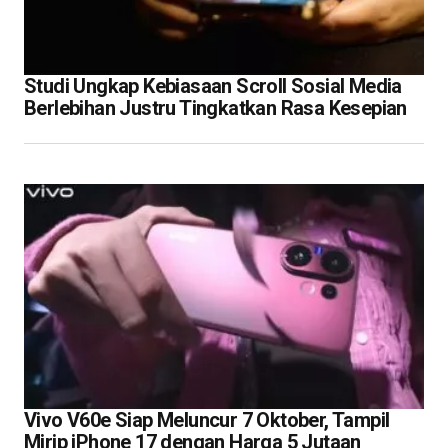
Studi Ungkap Kebiasaan Scroll Sosial Media
Berlebihan Justru Tingkatkan Rasa Kesepian
Vivo V60e Siap Meluncur 7 Oktober, Tampil
Mirip iPhone 17 dengan Harga 5 Jutaan