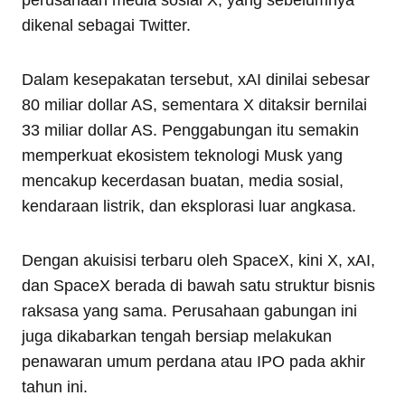
dikenal sebagai Twitter.
Dalam kesepakatan tersebut, xAI dinilai sebesar
80 miliar dollar AS, sementara X ditaksir bernilai
33 miliar dollar AS. Penggabungan itu semakin
memperkuat ekosistem teknologi Musk yang
mencakup kecerdasan buatan, media sosial,
kendaraan listrik, dan eksplorasi luar angkasa.
Dengan akuisisi terbaru oleh SpaceX, kini X, xAI,
dan SpaceX berada di bawah satu struktur bisnis
raksasa yang sama. Perusahaan gabungan ini
juga dikabarkan tengah bersiap melakukan
penawaran umum perdana atau IPO pada akhir
tahun ini.