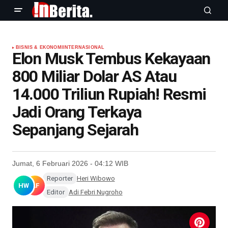
BISNIS & EKONOMI
INTERNASIONAL
Elon Musk Tembus Kekayaan
800 Miliar Dolar AS Atau
14.000 Triliun Rupiah! Resmi
Jadi Orang Terkaya
Sepanjang Sejarah
Jumat, 6 Februari 2026 - 04:12 WIB
Reporter
Heri Wibowo
HW
AF
Editor
Adi Febri Nugroho