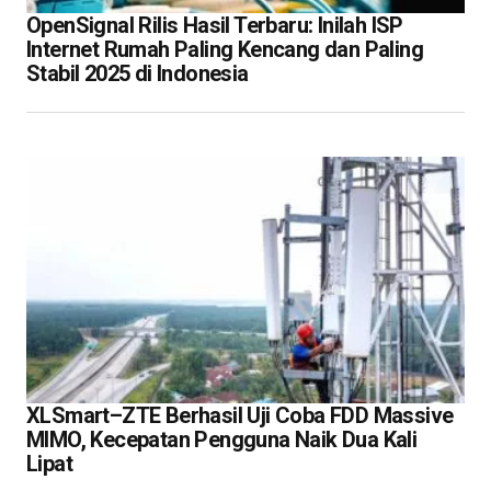
OpenSignal Rilis Hasil Terbaru: Inilah ISP
Internet Rumah Paling Kencang dan Paling
Stabil 2025 di Indonesia
XLSmart–ZTE Berhasil Uji Coba FDD Massive
MIMO, Kecepatan Pengguna Naik Dua Kali
Lipat