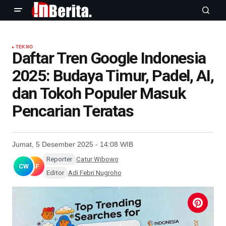
TEKNO
Daftar Tren Google Indonesia
2025: Budaya Timur, Padel, AI,
dan Tokoh Populer Masuk
Pencarian Teratas
Jumat, 5 Desember 2025 - 14:08 WIB
Reporter
Catur Wibowo
CW
AF
Editor
Adi Febri Nugroho