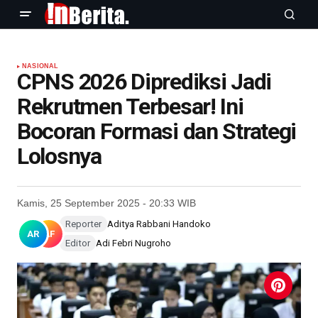
NASIONAL
CPNS 2026 Diprediksi Jadi
Rekrutmen Terbesar! Ini
Bocoran Formasi dan Strategi
Lolosnya
Kamis, 25 September 2025 - 20:33 WIB
Reporter
Aditya Rabbani Handoko
AR
AF
Editor
Adi Febri Nugroho