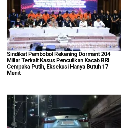
Sindikat Pembobol Rekening Dormant 204
Miliar Terkait Kasus Penculikan Kacab BRI
Cempaka Putih, Eksekusi Hanya Butuh 17
Menit