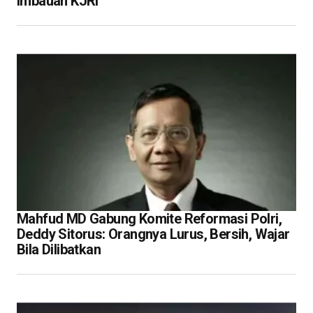
Imbauan KJRI
Mahfud MD Gabung Komite Reformasi Polri,
Deddy Sitorus: Orangnya Lurus, Bersih, Wajar
Bila Dilibatkan