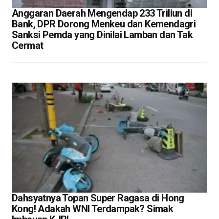
Anggaran Daerah Mengendap 233 Triliun di
Bank, DPR Dorong Menkeu dan Kemendagri
Sanksi Pemda yang Dinilai Lamban dan Tak
Cermat
Dahsyatnya Topan Super Ragasa di Hong
Kong! Adakah WNI Terdampak? Simak