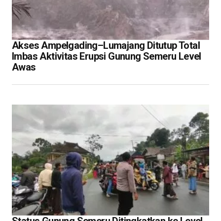
Akses Ampelgading–Lumajang Ditutup Total
Imbas Aktivitas Erupsi Gunung Semeru Level
Awas
Status Gunung Semeru Ditingkatkan ke Level