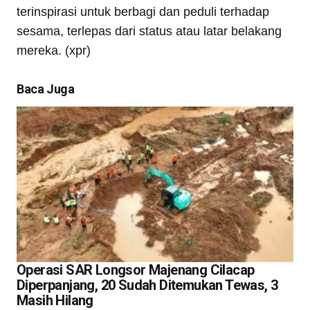
terinspirasi untuk berbagi dan peduli terhadap
sesama, terlepas dari status atau latar belakang
mereka. (xpr)
Baca Juga
Operasi SAR Longsor Majenang Cilacap
Diperpanjang, 20 Sudah Ditemukan Tewas, 3
Masih Hilang