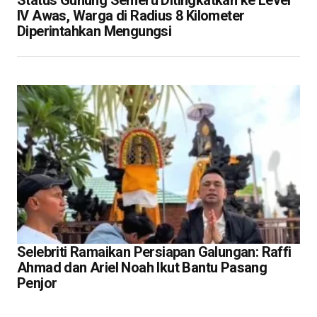
IV Awas, Warga di Radius 8 Kilometer
Diperintahkan Mengungsi
Selebriti Ramaikan Persiapan Galungan: Raffi
Ahmad dan Ariel Noah Ikut Bantu Pasang
Penjor