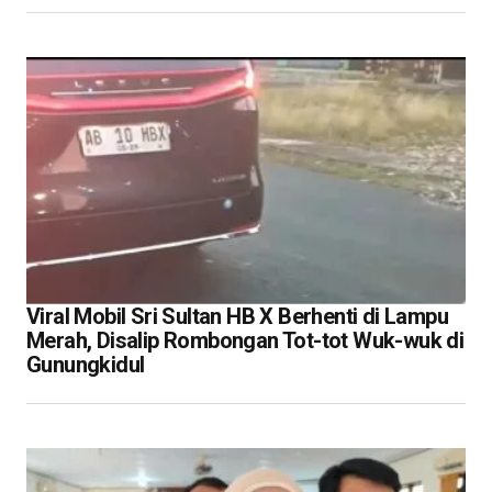
Viral Mobil Sri Sultan HB X Berhenti di Lampu
Merah, Disalip Rombongan Tot-tot Wuk-wuk di
Gunungkidul