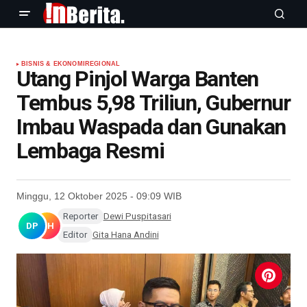
BISNIS & EKONOMI
REGIONAL
Utang Pinjol Warga Banten
Tembus 5,98 Triliun, Gubernur
Imbau Waspada dan Gunakan
Lembaga Resmi
Minggu, 12 Oktober 2025 - 09:09 WIB
Reporter
Dewi Puspitasari
DP
GH
Editor
Gita Hana Andini