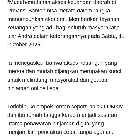
“Mudah-mudahan akses keuangan daerah di
Provinsi Banten bisa merata dalam rangka
menumbuhkan ekonomi. Memberikan layanan
keuangan yang adil bagi seluruh masyarakat,”
ujar Andra dalam keterangannya pada Sabtu, 11
Oktober 2025.
Ia menegaskan bahwa akses keuangan yang
merata dan mudah dijangkau merupakan kunci
untuk melindungi masyarakat dari godaan
pinjaman online ilegal.
Terlebih, kelompok rentan seperti pelaku UMKM
dan ibu rumah tangga kerap menjadi sasaran
utama penawaran pinjaman digital yang
menjanjikan pencairan cepat tanpa agunan,