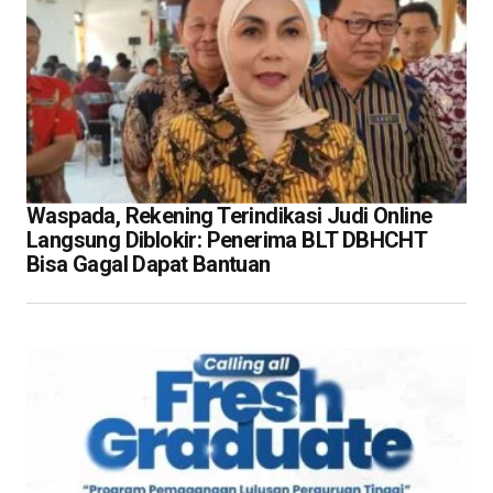
Waspada, Rekening Terindikasi Judi Online
Langsung Diblokir: Penerima BLT DBHCHT
Bisa Gagal Dapat Bantuan