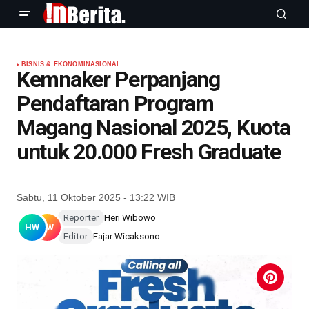
BISNIS & EKONOMI
NASIONAL
Kemnaker Perpanjang
Pendaftaran Program
Magang Nasional 2025, Kuota
untuk 20.000 Fresh Graduate
Sabtu, 11 Oktober 2025 - 13:22 WIB
Reporter
Heri Wibowo
HW
FW
Editor
Fajar Wicaksono