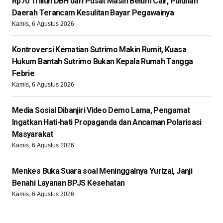
Rp70 Triliun DBH dari Pusat Masih Belum Cair, Puluhan
Daerah Terancam Kesulitan Bayar Pegawainya
Kamis, 6 Agustus 2026
Kontroversi Kematian Sutrimo Makin Rumit, Kuasa
Hukum Bantah Sutrimo Bukan Kepala Rumah Tangga
Febrie
Kamis, 6 Agustus 2026
Media Sosial Dibanjiri Video Demo Lama, Pengamat
Ingatkan Hati-hati Propaganda dan Ancaman Polarisasi
Masyarakat
Kamis, 6 Agustus 2026
Menkes Buka Suara soal Meninggalnya Yurizal, Janji
Benahi Layanan BPJS Kesehatan
Kamis, 6 Agustus 2026