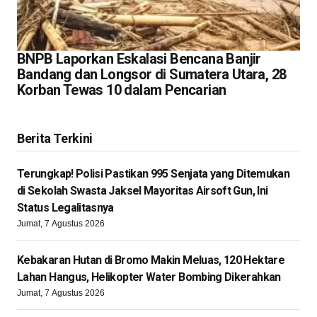
BNPB Laporkan Eskalasi Bencana Banjir
Bandang dan Longsor di Sumatera Utara, 28
Korban Tewas 10 dalam Pencarian
Berita Terkini
Terungkap! Polisi Pastikan 995 Senjata yang Ditemukan
di Sekolah Swasta Jaksel Mayoritas Airsoft Gun, Ini
Status Legalitasnya
Jumat, 7 Agustus 2026
Kebakaran Hutan di Bromo Makin Meluas, 120 Hektare
Lahan Hangus, Helikopter Water Bombing Dikerahkan
Jumat, 7 Agustus 2026