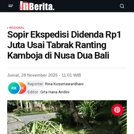
REGIONAL
Sopir Ekspedisi Didenda Rp1
Juta Usai Tabrak Ranting
Kamboja di Nusa Dua Bali
Jumat, 28 November 2025 - 11:01 WIB
Reporter
Rina Kusumawardhani
RK
GH
Editor
Gita Hana Andini