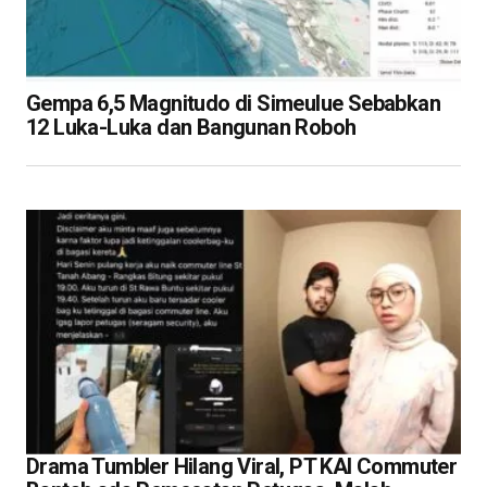
Gempa 6,5 Magnitudo di Simeulue Sebabkan
12 Luka-Luka dan Bangunan Roboh
Drama Tumbler Hilang Viral, PT KAI Commuter