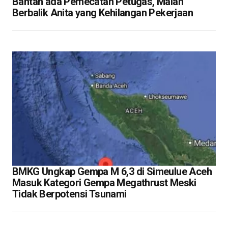
Bantah ada Pemecatan Petugas, Malah
Berbalik Anita yang Kehilangan Pekerjaan
BMKG Ungkap Gempa M 6,3 di Simeulue Aceh
Masuk Kategori Gempa Megathrust Meski
Tidak Berpotensi Tsunami