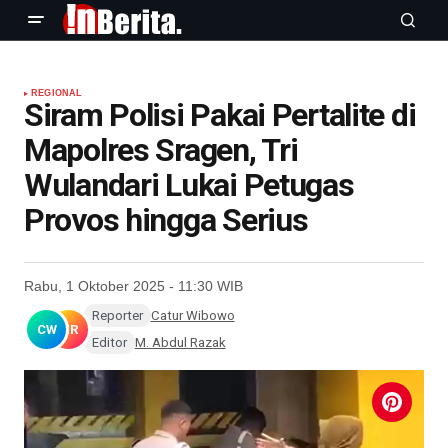
REGIONAL
Siram Polisi Pakai Pertalite di
Mapolres Sragen, Tri
Wulandari Lukai Petugas
Provos hingga Serius
Rabu, 1 Oktober 2025 - 11:30 WIB
Reporter
Catur Wibowo
CW
MR
Editor
M. Abdul Razak