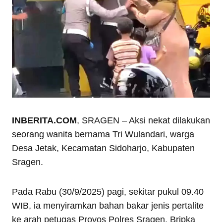
INBERITA.COM
, SRAGEN – Aksi nekat dilakukan
seorang wanita bernama Tri Wulandari, warga
Desa Jetak, Kecamatan Sidoharjo, Kabupaten
Sragen.
Pada Rabu (30/9/2025) pagi, sekitar pukul 09.40
WIB, ia menyiramkan bahan bakar jenis pertalite
ke arah petugas Provos Polres Sragen, Bripka