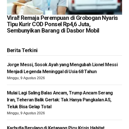
Viral! Remaja Perempuan di Grobogan Nyaris
Tipu Kurir COD Ponsel Rp4,6 Juta,
Sembunyikan Barang di Dasbor Mobil
Berita Terkini
Jorge Messi, Sosok Ayah yang Mengubah Lionel Messi
Menjadi Legenda Meninggal di Usia 68 Tahun
Minggu, 9 Agustus 2026
Mulai Lagi Saling Balas Ancam, Trump Ancam Serang
Iran, Teheran Balik Gertak: Tak Hanya Pangkalan AS,
Teluk Bisa Gelap Total
Minggu, 9 Agustus 2026
Karhutla Berulang di Ketapang Picu Krisis Habitat,