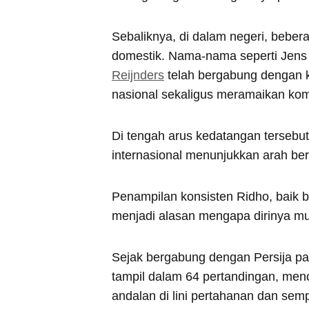
Sebaliknya, di dalam negeri, bebera
domestik. Nama-nama seperti Jens
Reijnders
telah bergabung dengan k
nasional sekaligus meramaikan komp
Di tengah arus kedatangan tersebut
internasional menunjukkan arah be
Penampilan konsisten Ridho, baik b
menjadi alasan mengapa dirinya mulai
Sejak bergabung dengan Persija pa
tampil dalam 64 pertandingan, mence
andalan di lini pertahanan dan se