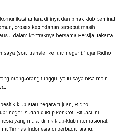
munikasi antara dirinya dan pihak klub peminat
Namun, proses kepindahan tersebut masih
lausul dalam kontraknya bersama Persija Jakarta.
aya (soal transfer ke luar negeri),” ujar Ridho
yang orang-orang tunggu, yaitu saya bisa main
ya.
sifik klub atau negara tujuan, Ridho
ar negeri sudah cukup konkret. Situasi ini
sia yang mulai dilirik klub-klub internasional,
rma Timnas Indonesia di berbagai ajang.