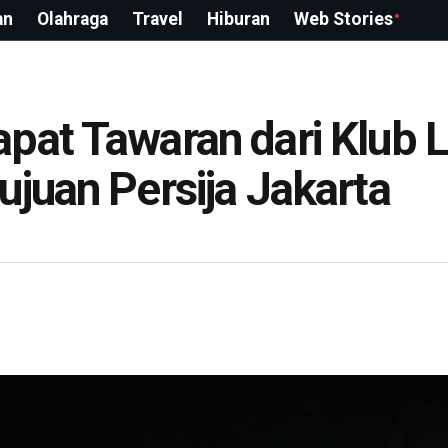
an
Olahraga
Travel
Hiburan
Web Stories
pat Tawaran dari Klub 
ujuan Persija Jakarta