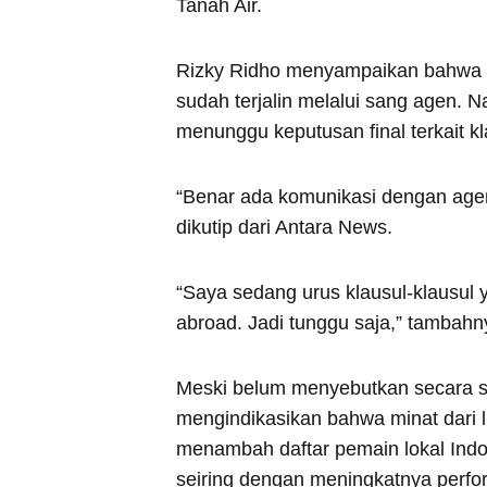
Tanah Air.
Rizky Ridho menyampaikan bahwa ko
sudah terjalin melalui sang agen. 
menunggu keputusan final terkait k
“Benar ada komunikasi dengan agen s
dikutip dari Antara News.
“Saya sedang urus klausul-klausul 
abroad. Jadi tunggu saja,” tambahn
Meski belum menyebutkan secara spe
mengindikasikan bahwa minat dari lu
menambah daftar pemain lokal Indone
seiring dengan meningkatnya perfo