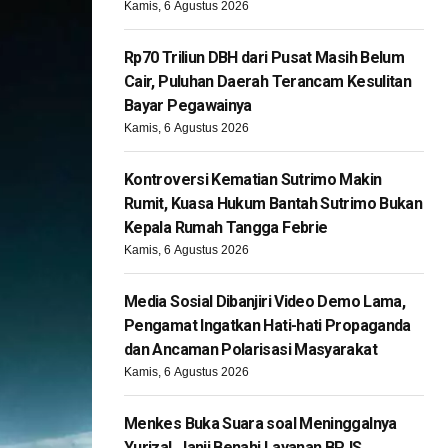
Kamis, 6 Agustus 2026
Rp70 Triliun DBH dari Pusat Masih Belum
Cair, Puluhan Daerah Terancam Kesulitan
Bayar Pegawainya
Kamis, 6 Agustus 2026
Kontroversi Kematian Sutrimo Makin
Rumit, Kuasa Hukum Bantah Sutrimo Bukan
Kepala Rumah Tangga Febrie
Kamis, 6 Agustus 2026
Media Sosial Dibanjiri Video Demo Lama,
Pengamat Ingatkan Hati-hati Propaganda
dan Ancaman Polarisasi Masyarakat
Kamis, 6 Agustus 2026
Menkes Buka Suara soal Meninggalnya
Yurizal, Janji Benahi Layanan BPJS