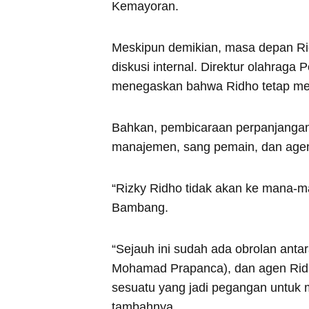
Kemayoran.
Meskipun demikian, masa depan Rid
diskusi internal. Direktur olahrag
menegaskan bahwa Ridho tetap menj
Bahkan, pembicaraan perpanjangan 
manajemen, sang pemain, dan age
“Rizky Ridho tidak akan ke mana-ma
Bambang.
“Sejauh ini sudah ada obrolan antar
Mohamad Prapanca), dan agen Ridho
sesuatu yang jadi pegangan untuk m
tambahnya.