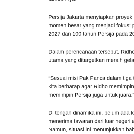
Persija Jakarta menyiapkan proyek
momen besar yang menjadi fokus: p
2027 dan 100 tahun Persija pada 2
Dalam perencanaan tersebut, Ridho 
utama yang ditargetkan meraih gela
“Sesuai misi Pak Panca dalam tiga 
kita berharap agar Ridho memimpin P
memimpin Persija juga untuk juara
Di tengah dinamika ini, belum ada
menerima tawaran dari luar negeri 
Namun, situasi ini menunjukkan bah