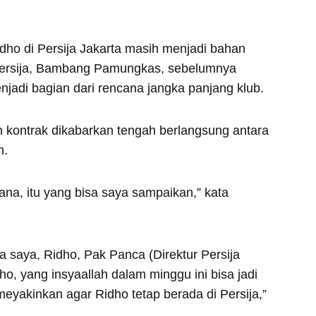
ho di Persija Jakarta masih menjadi bahan
a Persija, Bambang Pamungkas, sebelumnya
adi bagian dari rencana jangka panjang klub.
kontrak dikabarkan tengah berlangsung antara
n.
na, itu yang bisa saya sampaikan,” kata
a saya, Ridho, Pak Panca (Direktur Persija
, yang insyaallah dalam minggu ini bisa jadi
eyakinkan agar Ridho tetap berada di Persija,”