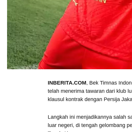
INBERITA.COM
, Bek Timnas Indon
telah menerima tawaran dari klub l
klausul kontrak dengan Persija Jaka
Langkah ini menjadikannya salah s
luar negeri, di tengah gelombang p