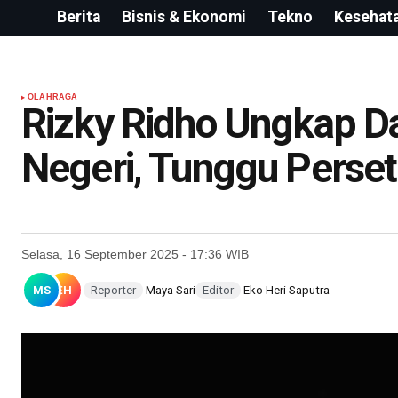
Berita
Bisnis & Ekonomi
Tekno
Kesehat
OLAHRAGA
Rizky Ridho Ungkap Da
Negeri, Tunggu Perset
Selasa, 16 September 2025 - 17:36 WIB
MS
EH
Reporter
Maya Sari
Editor
Eko Heri Saputra