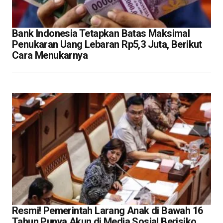
Bank Indonesia Tetapkan Batas Maksimal
Penukaran Uang Lebaran Rp5,3 Juta, Berikut
Cara Menukarnya
Resmi! Pemerintah Larang Anak di Bawah 16
Tahun Punya Akun di Media Sosial Berisiko