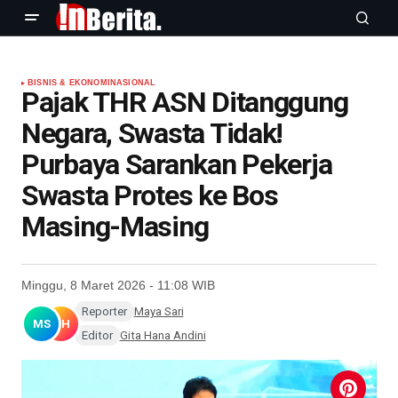
BISNIS & EKONOMI
NASIONAL
Pajak THR ASN Ditanggung
Negara, Swasta Tidak!
Purbaya Sarankan Pekerja
Swasta Protes ke Bos
Masing-Masing
Minggu, 8 Maret 2026 - 11:08 WIB
Reporter
Maya Sari
MS
GH
Editor
Gita Hana Andini