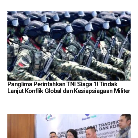
Panglima Perintahkan TNI Siaga 1! Tindak
Lanjut Konflik Global dan Kesiapsiagaan Militer