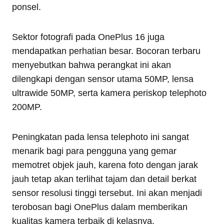
ponsel.
Sektor fotografi pada OnePlus 16 juga
mendapatkan perhatian besar. Bocoran terbaru
menyebutkan bahwa perangkat ini akan
dilengkapi dengan sensor utama 50MP, lensa
ultrawide 50MP, serta kamera periskop telephoto
200MP.
Peningkatan pada lensa telephoto ini sangat
menarik bagi para pengguna yang gemar
memotret objek jauh, karena foto dengan jarak
jauh tetap akan terlihat tajam dan detail berkat
sensor resolusi tinggi tersebut. Ini akan menjadi
terobosan bagi OnePlus dalam memberikan
kualitas kamera terbaik di kelasnya.