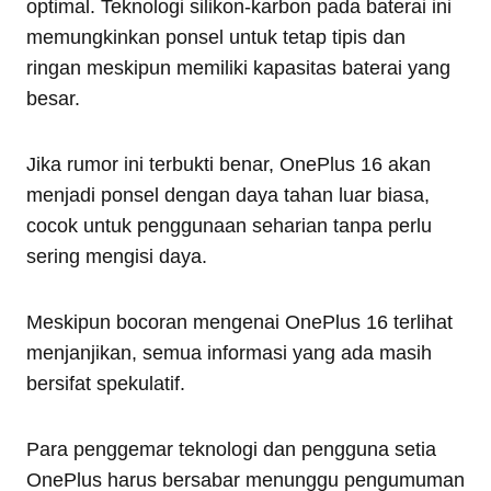
optimal. Teknologi silikon-karbon pada baterai ini
memungkinkan ponsel untuk tetap tipis dan
ringan meskipun memiliki kapasitas baterai yang
besar.
Jika rumor ini terbukti benar, OnePlus 16 akan
menjadi ponsel dengan daya tahan luar biasa,
cocok untuk penggunaan seharian tanpa perlu
sering mengisi daya.
Meskipun bocoran mengenai OnePlus 16 terlihat
menjanjikan, semua informasi yang ada masih
bersifat spekulatif.
Para penggemar teknologi dan pengguna setia
OnePlus harus bersabar menunggu pengumuman