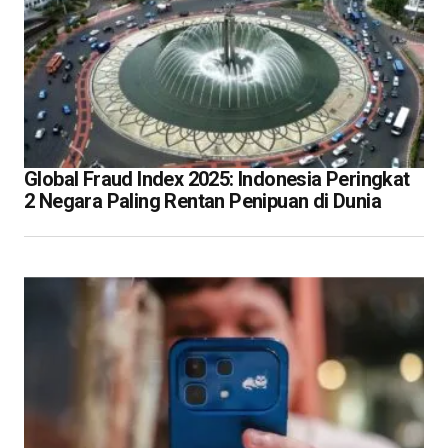
Global Fraud Index 2025: Indonesia Peringkat
2 Negara Paling Rentan Penipuan di Dunia