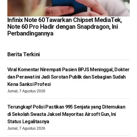
Infinix Note 60 Tawarkan Chipset MediaTek,
Note 60 Pro Hadir dengan Snapdragon, Ini
Perbandingannya
Berita Terkini
Viral Komentar Nirempati Pasien BPJS Meninggal, Dokter
dan Perawat ini Jadi Sorotan Publik dan Sebagian Sudah
Kena Sanksi Profesi
Jumat, 7 Agustus 2026
Terungkap! Polisi Pastikan 995 Senjata yang Ditemukan
di Sekolah Swasta Jaksel Mayoritas Airsoft Gun, Ini
Status Legalitasnya
Jumat, 7 Agustus 2026