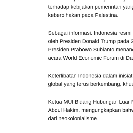
terhadap kebijakan pemerintah yan
keberpihakan pada Palestina.
Sebagai informasi, Indonesia resmi
oleh Presiden Donald Trump pada 22
Presiden Prabowo Subianto menan
acara World Economic Forum di Da
Keterlibatan Indonesia dalam inisiati
global yang terus berkembang, khusu
Ketua MUI Bidang Hubungan Luar N
Abdul Hakim, mengungkapkan bah
dari neokolonialisme.