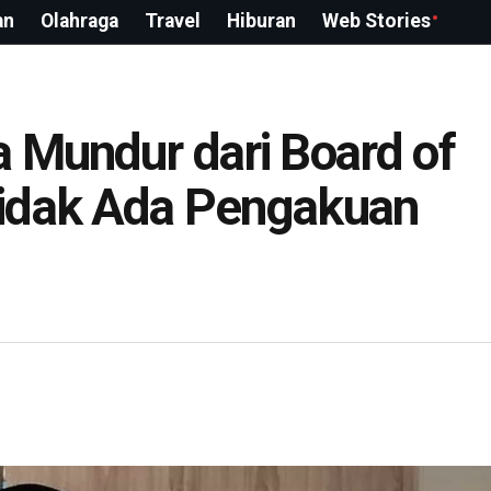
an
Olahraga
Travel
Hiburan
Web Stories
 Mundur dari Board of
idak Ada Pengakuan