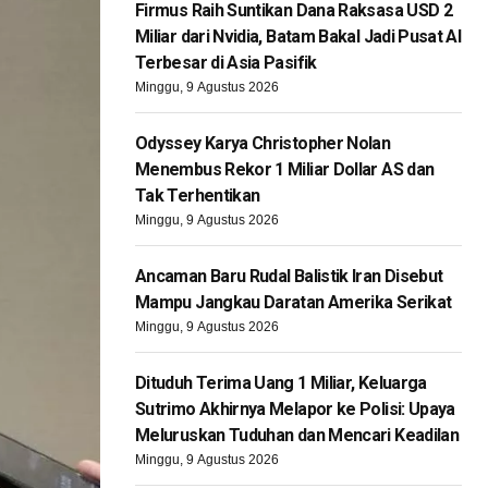
Firmus Raih Suntikan Dana Raksasa USD 2
Miliar dari Nvidia, Batam Bakal Jadi Pusat AI
Terbesar di Asia Pasifik
Minggu, 9 Agustus 2026
Odyssey Karya Christopher Nolan
Menembus Rekor 1 Miliar Dollar AS dan
Tak Terhentikan
Minggu, 9 Agustus 2026
Ancaman Baru Rudal Balistik Iran Disebut
Mampu Jangkau Daratan Amerika Serikat
Minggu, 9 Agustus 2026
Dituduh Terima Uang 1 Miliar, Keluarga
Sutrimo Akhirnya Melapor ke Polisi: Upaya
Meluruskan Tuduhan dan Mencari Keadilan
Minggu, 9 Agustus 2026