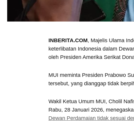
INBERITA.COM
, Majelis Ulama In
keterlibatan Indonesia dalam Dewan
oleh Presiden Amerika Serikat Don
MUI meminta Presiden Prabowo Sub
tersebut, yang dianggap tidak berpi
Wakil Ketua Umum MUI, Cholil Nafis
Rabu, 28 Januari 2026, menegask
Dewan Perdamaian tidak sesuai de