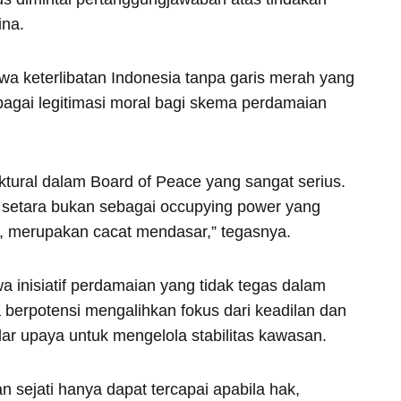
ina.
 keterlibatan Indonesia tanpa garis merah yang
ebagai legitimasi moral bagi skema perdamaian
ural dalam Board of Peace yang sangat serius.
a setara bukan sebagai occupying power yang
, merupakan cacat mendasar,” tegasnya.
nisiatif perdamaian yang tidak tegas dalam
erpotensi mengalihkan fokus dari keadilan dan
ar upaya untuk mengelola stabilitas kawasan.
ejati hanya dapat tercapai apabila hak,