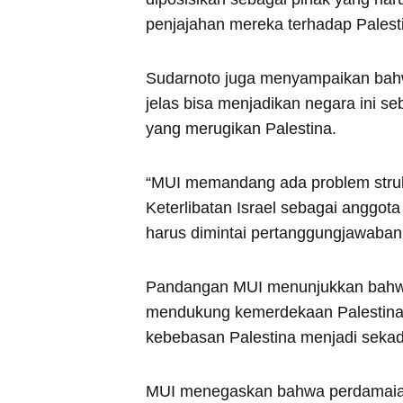
penjajahan mereka terhadap Palest
Sudarnoto juga menyampaikan bahwa
jelas bisa menjadikan negara ini s
yang merugikan Palestina.
“MUI memandang ada problem strukt
Keterlibatan Israel sebagai anggot
harus dimintai pertanggungjawaban
Pandangan MUI menunjukkan bahwa i
mendukung kemerdekaan Palestina b
kebebasan Palestina menjadi sekad
MUI menegaskan bahwa perdamaian s