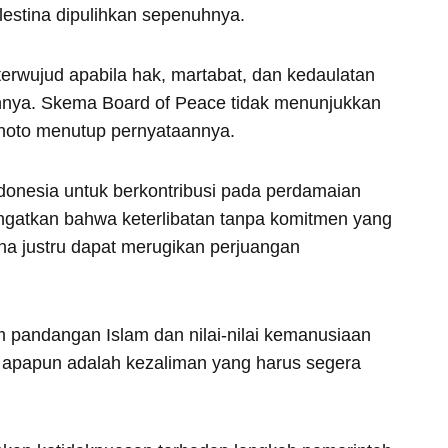
lestina dipulihkan sepenuhnya.
erwujud apabila hak, martabat, dan kedaulatan
uhnya. Skema Board of Peace tidak menunjukkan
rnoto menutup pernyataannya.
donesia untuk berkontribusi pada perdamaian
ingatkan bahwa keterlibatan tanpa komitmen yang
ina justru dapat merugikan perjuangan
pandangan Islam dan nilai-nilai kemanusiaan
k apapun adalah kezaliman yang harus segera