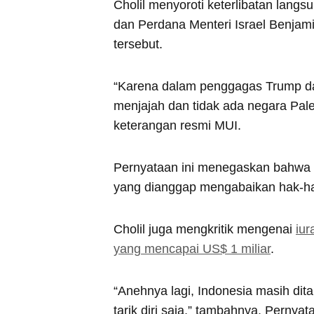
Cholil menyoroti keterlibatan lan
dan Perdana Menteri Israel Benja
tersebut.
“Karena dalam penggagas Trump d
menjajah dan tidak ada negara Palest
keterangan resmi MUI.
Pernyataan ini menegaskan bahwa I
yang dianggap mengabaikan hak-ha
Cholil juga mengkritik mengenai
iur
yang mencapai US$ 1 miliar
.
“Anehnya lagi, Indonesia masih di
tarik diri saja,” tambahnya. Perny