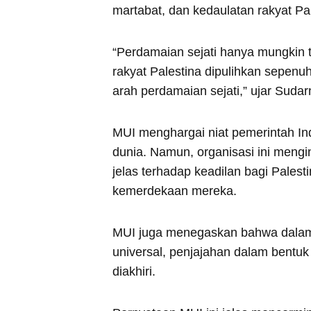
martabat, dan kedaulatan rakyat Pa
“Perdamaian sejati hanya mungkin t
rakyat Palestina dipulihkan sepen
arah perdamaian sejati,” ujar Suda
MUI menghargai niat pemerintah In
dunia. Namun, organisasi ini meng
jelas terhadap keadilan bagi Palest
kemerdekaan mereka.
MUI juga menegaskan bahwa dalam 
universal, penjajahan dalam bentu
diakhiri.