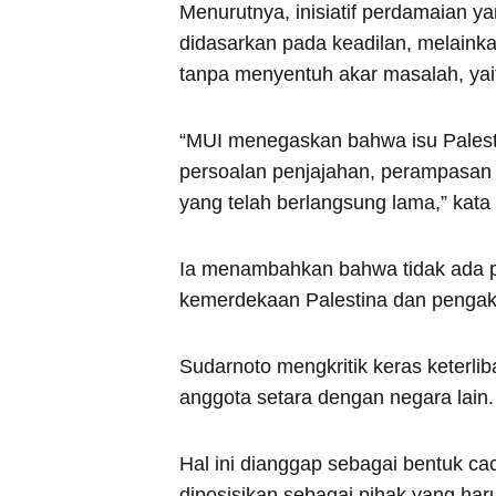
Menurutnya, inisiatif perdamaian ya
didasarkan pada keadilan, melaink
tanpa menyentuh akar masalah, yait
“MUI menegaskan bahwa isu Palesti
persoalan penjajahan, perampasan 
yang telah berlangsung lama,” kata
Ia menambahkan bahwa tidak ada p
kemerdekaan Palestina dan pengakh
Sudarnoto mengkritik keras keterl
anggota setara dengan negara lain.
Hal ini dianggap sebagai bentuk ca
diposisikan sebagai pihak yang har