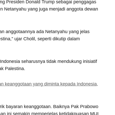
gsung Presiden Donald Trump sebagai penggagas
min Netanyahu yang juga menjadi anggota dewan
an anggotaannya ada Netanyahu yang jelas
ina,” ujar Cholil, seperti dikutip dalam
ndonesia seharusnya tidak mendukung inisiatif
k Palestina.
an keanggotaan yang diminta kepada Indonesia,
tarik bayaran keanggotaan. Baiknya Pak Prabowo
ataan ini semakin memperjelas ketidakpuasan MUI