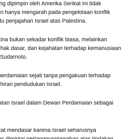
ng dipimpin oleh Amerika Serikat ini tidak
an hanya mengarah pada pengelolaan konflik
u penjajahan Israel atas Palestina.
na bukan sekadar konflik biasa, melainkan
hak dasar, dan kejahatan terhadap kemanusiaan
 Sudarnoto.
erdamaian sejati tanpa pengakuan terhadap
iran pendudukan Israel.
ibatan Israel dalam Dewan Perdamaian sebagai
cat mendasar karena Israel seharusnya
us dimintai pertanggungjawaban atas tindakan