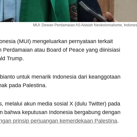
MUI: Dewan Perdamaian AS Adalah Neokolonialisme, Indone
donesia (MUI) mengeluarkan pernyataan terkait
 Perdamaian atau Board of Peace yang diinisiasi
ald Trump.
ianto untuk menarik Indonesia dari keanggotaan
hak pada Palestina.
, melalui akun media sosial X (dulu Twitter) pada
an bahwa keputusan Indonesia bergabung dengan
ngan prinsip perjuangan kemerdekaan Palestina
.