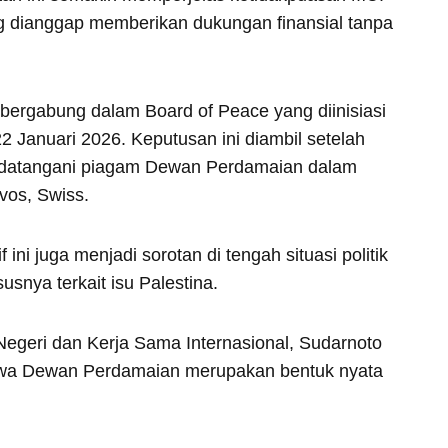
g dianggap memberikan dukungan finansial tanpa
 bergabung dalam Board of Peace yang diinisiasi
 Januari 2026. Keputusan ini diambil setelah
datangani piagam Dewan Perdamaian dalam
vos, Swiss.
f ini juga menjadi sorotan di tengah situasi politik
snya terkait isu Palestina.
egeri dan Kerja Sama Internasional, Sudarnoto
wa Dewan Perdamaian merupakan bentuk nyata