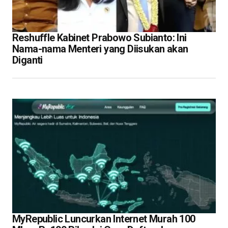
Reshuffle Kabinet Prabowo Subianto: Ini
Nama-nama Menteri yang Diisukan akan
Diganti
MyRepublic Luncurkan Internet Murah 100