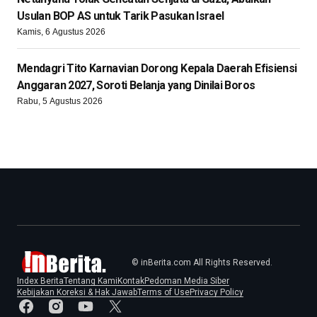
Usulan BOP AS untuk Tarik Pasukan Israel
Kamis, 6 Agustus 2026
Mendagri Tito Karnavian Dorong Kepala Daerah Efisiensi
Anggaran 2027, Soroti Belanja yang Dinilai Boros
Rabu, 5 Agustus 2026
© inBerita.com All Rights Reserved.
Index Berita
Tentang Kami
Kontak
Pedoman Media Siber
Kebijakan Koreksi & Hak Jawab
Terms of Use
Privacy Policy