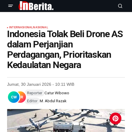
INTERNASIONAL
NASIONAL
Indonesia Tolak Beli Drone AS
dalam Perjanjian
Perdagangan, Prioritaskan
Kedaulatan Negara
Jumat, 30 Januari 2026 - 10:11 WIB
Reporter
Catur Wibowo
CW
MR
Editor
M. Abdul Razak