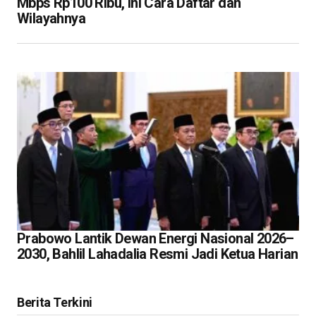
Mbps Rp100 Ribu, Ini Cara Daftar dan
Wilayahnya
Prabowo Lantik Dewan Energi Nasional 2026–
2030, Bahlil Lahadalia Resmi Jadi Ketua Harian
Berita Terkini