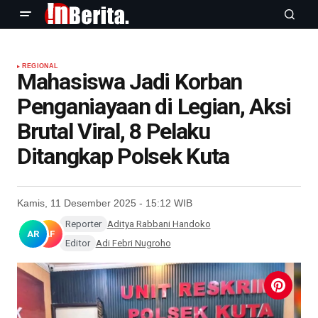
REGIONAL
Mahasiswa Jadi Korban
Penganiayaan di Legian, Aksi
Brutal Viral, 8 Pelaku
Ditangkap Polsek Kuta
Kamis, 11 Desember 2025 - 15:12 WIB
Reporter
Aditya Rabbani Handoko
AR
AF
Editor
Adi Febri Nugroho