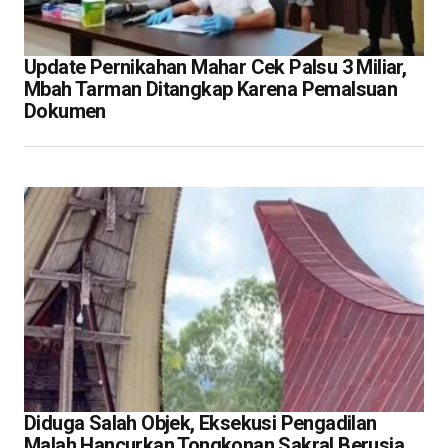
Update Pernikahan Mahar Cek Palsu 3 Miliar,
Mbah Tarman Ditangkap Karena Pemalsuan
Dokumen
Diduga Salah Objek, Eksekusi Pengadilan
Malah Hancurkan Tongkonan Sakral Berusia