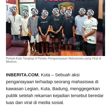
Polsek Kuta Tangkap 8 Pelaku Penganiayaan Mahasiswa yang Viral di
Medsos.
INBERITA.COM
, Kuta – Sebuah aksi
penganiayaan terhadap seorang mahasiswa di
kawasan Legian, Kuta, Badung, menggegerkan
publik setelah rekaman kejadian tersebut beredar
luas dan viral di media sosial.