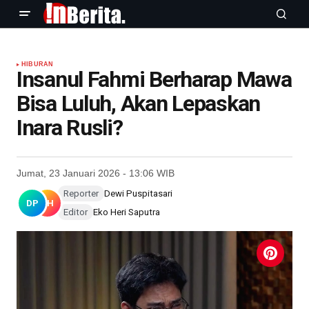
HIBURAN
Insanul Fahmi Berharap Mawa
Bisa Luluh, Akan Lepaskan
Inara Rusli?
Jumat, 23 Januari 2026 - 13:06 WIB
Reporter
Dewi Puspitasari
DP
EH
Editor
Eko Heri Saputra