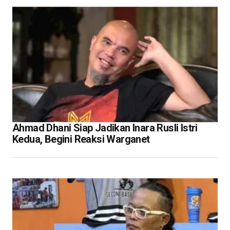
Ahmad Dhani Siap Jadikan Inara Rusli Istri
Kedua, Begini Reaksi Warganet