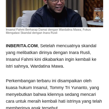
Insanul Fahmi Berharap Damai dengan Wardatina Mawa, Fokus
Mengatasi Skandal dengan Inara Rusli
INBERITA.COM
, Setelah mencuatnya skandal
yang melibatkan dirinya dengan Inara Rusli,
Insanul Fahmi kini dikabarkan ingin kembali ke
istri sahnya, Wardatina Mawa.
Perkembangan terbaru ini disampaikan oleh
kuasa hukum Insanul, Tommy Tri Yunanto, yang
menyebutkan bahwa kliennya sedang mencari
cara untuk meraih kembali hati istrinya yang telah
memberinya anak tersebut.