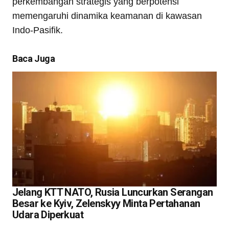
perkembangan strategis yang berpotensi
memengaruhi dinamika keamanan di kawasan
Indo-Pasifik.
Baca Juga
Jelang KTT NATO, Rusia Luncurkan Serangan
Besar ke Kyiv, Zelenskyy Minta Pertahanan
Udara Diperkuat