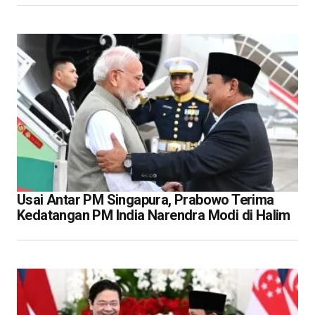
Usai Antar PM Singapura, Prabowo Terima
Kedatangan PM India Narendra Modi di Halim