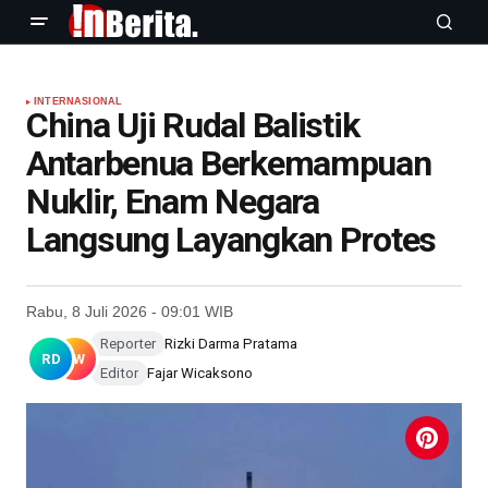
INTERNASIONAL
China Uji Rudal Balistik
Antarbenua Berkemampuan
Nuklir, Enam Negara
Langsung Layangkan Protes
Rabu, 8 Juli 2026 - 09:01 WIB
Reporter
Rizki Darma Pratama
RD
FW
Editor
Fajar Wicaksono