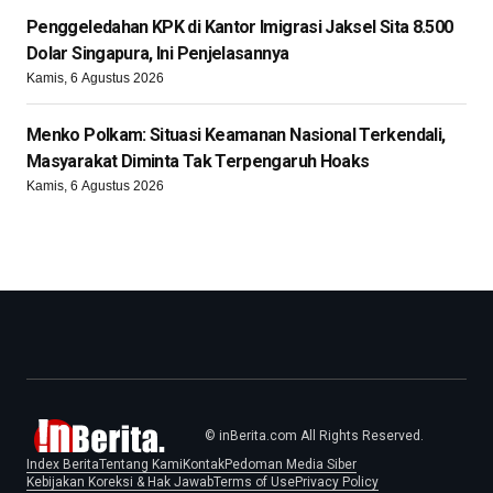
Penggeledahan KPK di Kantor Imigrasi Jaksel Sita 8.500
Dolar Singapura, Ini Penjelasannya
Kamis, 6 Agustus 2026
Menko Polkam: Situasi Keamanan Nasional Terkendali,
Masyarakat Diminta Tak Terpengaruh Hoaks
Kamis, 6 Agustus 2026
© inBerita.com All Rights Reserved.
Index Berita
Tentang Kami
Kontak
Pedoman Media Siber
Kebijakan Koreksi & Hak Jawab
Terms of Use
Privacy Policy