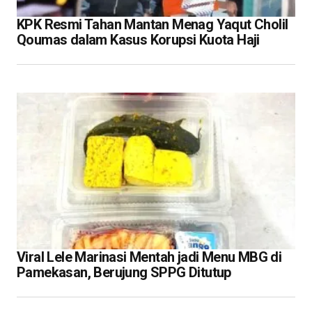
KPK Resmi Tahan Mantan Menag Yaqut Cholil
Qoumas dalam Kasus Korupsi Kuota Haji
Viral Lele Marinasi Mentah jadi Menu MBG di
Pamekasan, Berujung SPPG Ditutup