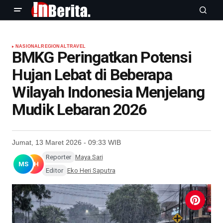
NASIONAL
REGIONAL
TRAVEL
BMKG Peringatkan Potensi
Hujan Lebat di Beberapa
Wilayah Indonesia Menjelang
Mudik Lebaran 2026
Jumat, 13 Maret 2026 - 09:33 WIB
Reporter
Maya Sari
MS
EH
Editor
Eko Heri Saputra