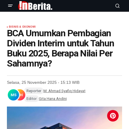
BISNIS & EKONOMI
BCA Umumkan Pembagian
Dividen Interim untuk Tahun
Buku 2025, Berapa Nilai Per
Sahamnya?
Selasa, 25 November 2025 - 15:13 WIB
Reporter
M. Ahmad Syafiq Hidayat
MS
GH
Editor
Gita Hana Andini