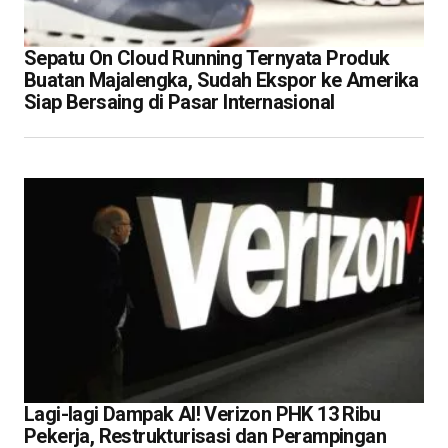
Sepatu On Cloud Running Ternyata Produk
Buatan Majalengka, Sudah Ekspor ke Amerika
Siap Bersaing di Pasar Internasional
Lagi-lagi Dampak AI! Verizon PHK 13 Ribu
Pekerja, Restrukturisasi dan Perampingan