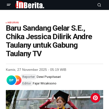
HIBURAN
Baru Sandang Gelar S.E.,
Chika Jessica Dilirik Andre
Taulany untuk Gabung
Taulany TV
Kamis, 27 November 2025 - 05:19 WIB
Reporter
Dewi Puspitasari
DP
FW
Editor
Fajar Wicaksono