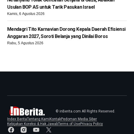
Usulan BOP AS untuk Tarik Pasukan Israel
Kamis, 6 Agustus 2026
Mendagri Tito Karnavian Dorong Kepala Daerah Efisiensi
Anggaran 2027, Soroti Belanja yang Dinilai Boros
Rabu, 5 Agustus 2026
© inBerita.com All Rights Reserved.
Index Berita
Tentang Kami
Kontak
Pedoman Media Siber
Kebijakan Koreksi & Hak Jawab
Terms of Use
Privacy Policy