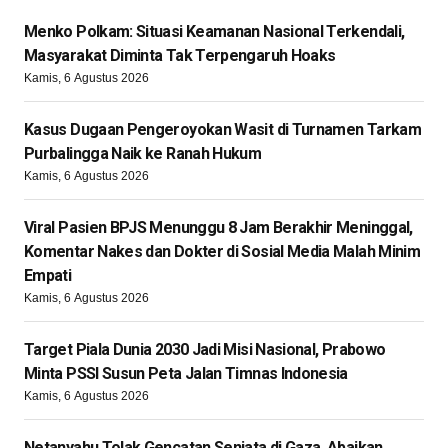
Menko Polkam: Situasi Keamanan Nasional Terkendali,
Masyarakat Diminta Tak Terpengaruh Hoaks
Kamis, 6 Agustus 2026
Kasus Dugaan Pengeroyokan Wasit di Turnamen Tarkam
Purbalingga Naik ke Ranah Hukum
Kamis, 6 Agustus 2026
Viral Pasien BPJS Menunggu 8 Jam Berakhir Meninggal,
Komentar Nakes dan Dokter di Sosial Media Malah Minim
Empati
Kamis, 6 Agustus 2026
Target Piala Dunia 2030 Jadi Misi Nasional, Prabowo
Minta PSSI Susun Peta Jalan Timnas Indonesia
Kamis, 6 Agustus 2026
Netanyahu Tolak Gencatan Senjata di Gaza, Abaikan