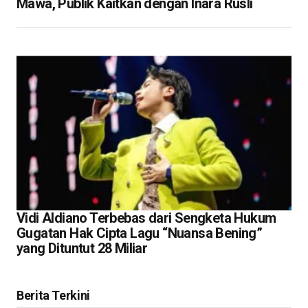
Mawa, Publik Kaitkan dengan Inara Rusli
Vidi Aldiano Terbebas dari Sengketa Hukum
Gugatan Hak Cipta Lagu “Nuansa Bening”
yang Dituntut 28 Miliar
Berita Terkini