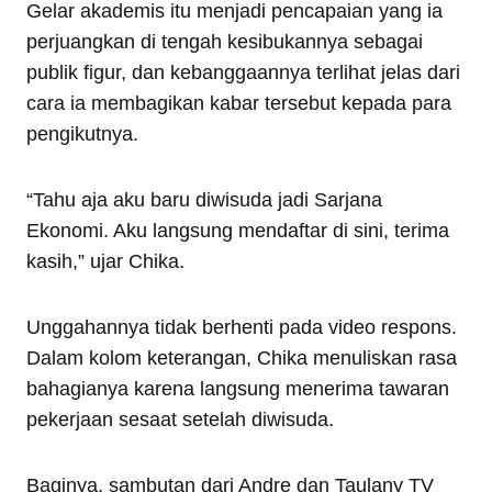
Gelar akademis itu menjadi pencapaian yang ia
perjuangkan di tengah kesibukannya sebagai
publik figur, dan kebanggaannya terlihat jelas dari
cara ia membagikan kabar tersebut kepada para
pengikutnya.
“Tahu aja aku baru diwisuda jadi Sarjana
Ekonomi. Aku langsung mendaftar di sini, terima
kasih,” ujar Chika.
Unggahannya tidak berhenti pada video respons.
Dalam kolom keterangan, Chika menuliskan rasa
bahagianya karena langsung menerima tawaran
pekerjaan sesaat setelah diwisuda.
Baginya, sambutan dari Andre dan Taulany TV