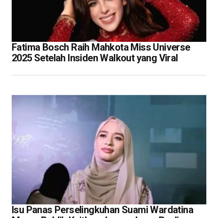
Fatima Bosch Raih Mahkota Miss Universe
2025 Setelah Insiden Walkout yang Viral
Isu Panas Perselingkuhan Suami Wardatina