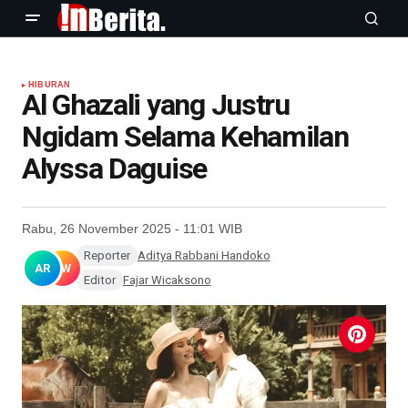
HIBURAN
Al Ghazali yang Justru
Ngidam Selama Kehamilan
Alyssa Daguise
Rabu, 26 November 2025 - 11:01 WIB
Reporter
Aditya Rabbani Handoko
AR
FW
Editor
Fajar Wicaksono