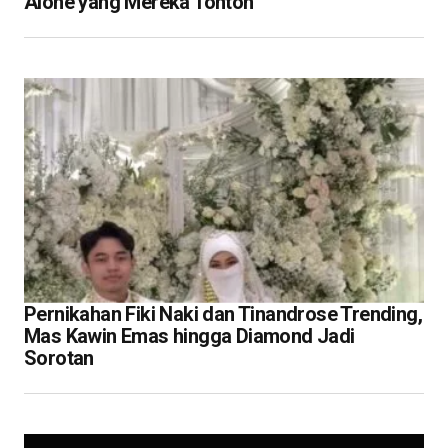
Alone yang Mereka Tonton
Pernikahan Fiki Naki dan Tinandrose Trending,
Mas Kawin Emas hingga Diamond Jadi
Sorotan