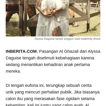
Alyssa Daguise tampil anggun saat maternity shoot
INBERITA.COM
, Pasangan Al Ghazali dan Alyssa
Daguise tengah diselimuti kebahagiaan karena
sedang menantikan kehadiran anak pertama
mereka.
Di tengah euforia ini, terungkap sebuah cerita
unik yang mencuri perhatian publik. Jika biasanya
calon ibu yang merasakan fase
ngidam
selama
kehamilan, kali ini justru sang calon ayah, Al