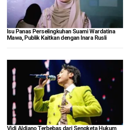
Isu Panas Perselingkuhan Suami Wardatina
Mawa, Publik Kaitkan dengan Inara Rusli
Vidi Aldiano Terbebas dari Sengketa Hukum