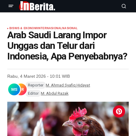
BISNIS & EKONOMI
INTERNASIONAL
NASIONAL
Arab Saudi Larang Impor
Unggas dan Telur dari
Indonesia, Apa Penyebabnya?
Rabu, 4 Maret 2026 - 10:01 WIB
Reporter
M. Ahmad Syafiq Hidayat
MS
MR
Editor
M. Abdul Razak