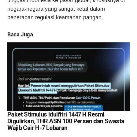
unggas Indonesia ke pasar global, khususnya di
negara-negara yang sangat ketat dalam
penerapan regulasi keamanan pangan.
Baca Juga
Paket Stimulus Idulfitri 1447 H Resmi
Digulirkan, THR ASN 100 Persen dan Swasta
Wajib Cair H-7 Lebaran