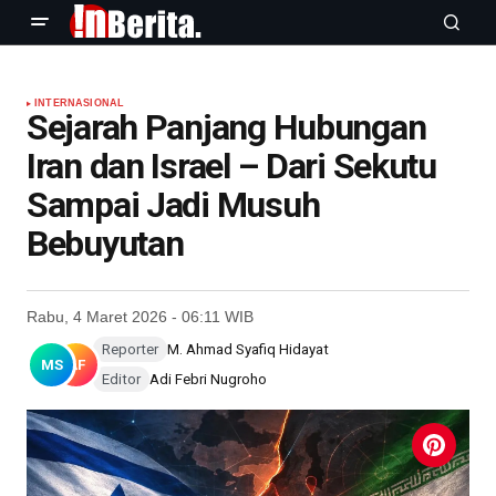
INTERNASIONAL
Sejarah Panjang Hubungan
Iran dan Israel – Dari Sekutu
Sampai Jadi Musuh
Bebuyutan
Rabu, 4 Maret 2026 - 06:11 WIB
Reporter
M. Ahmad Syafiq Hidayat
MS
AF
Editor
Adi Febri Nugroho