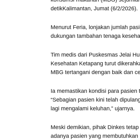
detikKalimantan, Jumat (6/2/2026).
Menurut Feria, lonjakan jumlah p
dukungan tambahan tenaga kesehatan
Tim medis dari Puskesmas Jelai Hul
Kesehatan Ketapang turut dikerahk
MBG tertangani dengan baik dan ce
Ia memastikan kondisi para pasien t
“Sebagian pasien kini telah dipula
lagi mengalami keluhan,” ujarnya.
Meski demikian, pihak Dinkes teta
adanya pasien yang membutuhkan p