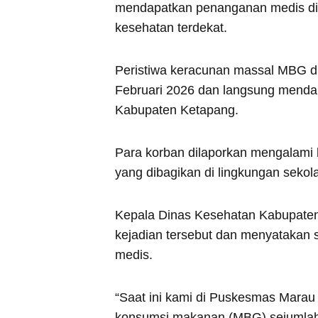
mendapatkan penanganan medis di 
kesehatan terdekat.
Peristiwa keracunan massal MBG di
Februari 2026 dan langsung mendap
Kabupaten Ketapang.
Para korban dilaporkan mengalami
yang dibagikan di lingkungan sekol
Kepala Dinas Kesehatan Kabupate
kejadian tersebut dan menyatakan
medis.
“Saat ini kami di Puskesmas Marau
konsumsi makanan (MBG) sejumlah 3