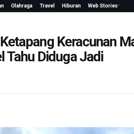
an
Olahraga
Travel
Hiburan
Web Stories
i Ketapang Keracunan M
el Tahu Diduga Jadi