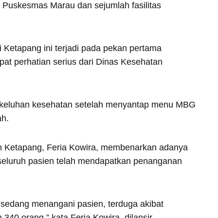
Puskesmas Marau dan sejumlah fasilitas
 Ketapang ini terjadi pada pekan pertama
at perhatian serius dari Dinas Kesehatan
 keluhan kesehatan setelah menyantap menu MBG
ah.
n Ketapang, Feria Kowira, membenarkan adanya
 seluruh pasien telah mendapatkan penanganan
 sedang menangani pasien, terduga akibat
40 orang,” kata Feria Kowira, dilansir