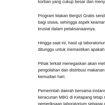
korban yang cukup besar dan menya
Program Makan Bergizi Gratis send
bagi siswa, sehingga aspek keama
krusial dalam pelaksanaannya.
Hingga saat ini, hasil uji laborat
ditunggu untuk memastikan apakah
Pihak terkait menegaskan akan mel
pengolahan dan distribusi makana
kemudian hari.
Pemerintah daerah bersama instan
keracunan MBG di Ketapang tetap m
pemeriksaan laboratorium sebagai 