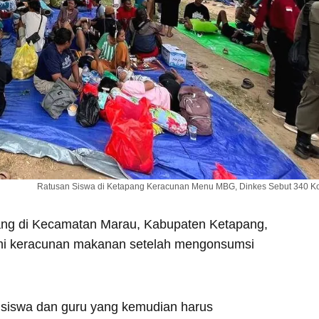
Ratusan Siswa di Ketapang Keracunan Menu MBG, Dinkes Sebut 340 Ko
ang di Kecamatan Marau, Kabupaten Ketapang,
mi keracunan makanan setelah mengonsumsi
ri siswa dan guru yang kemudian harus