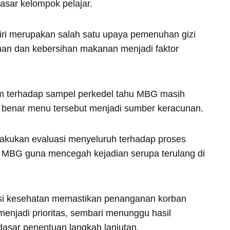
sar kelompok pelajar.
iri merupakan salah satu upaya pemenuhan gizi
nan dan kebersihan makanan menjadi faktor
orium terhadap sampel perkedel tahu MBG masih
 benar menu tersebut menjadi sumber keracunan.
akukan evaluasi menyeluruh terhadap proses
n MBG guna mencegah kejadian serupa terulang di
si kesehatan memastikan penanganan korban
enjadi prioritas, sembari menunggu hasil
dasar penentuan langkah lanjutan.