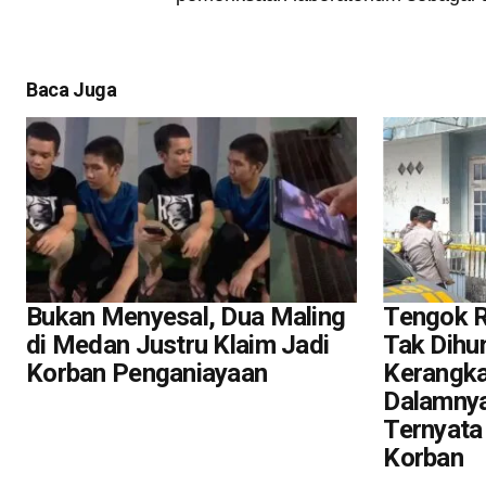
Baca Juga
Bukan Menyesal, Dua Maling
Tengok 
di Medan Justru Klaim Jadi
Tak Dihu
Korban Penganiayaan
Kerangka
Dalamnya
Ternyata 
Korban