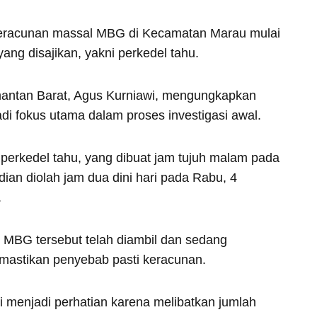
keracunan massal MBG di Kecamatan Marau mulai
ng disajikan, yakni perkedel tahu.
antan Barat, Agus Kurniawi, mengungkapkan
di fokus utama dalam proses investigasi awal.
 perkedel tahu, yang dibuat jam tujuh malam pada
ian diolah jam dua dini hari pada Rabu, 4
.
BG tersebut telah diambil dan sedang
emastikan penyebab pasti keracunan.
menjadi perhatian karena melibatkan jumlah