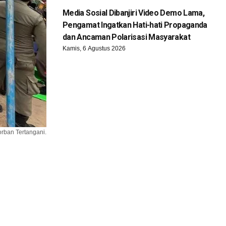
Media Sosial Dibanjiri Video Demo Lama,
Pengamat Ingatkan Hati-hati Propaganda
dan Ancaman Polarisasi Masyarakat
Kamis, 6 Agustus 2026
rban Tertangani.