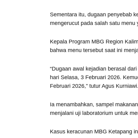
Sementara itu, dugaan penyebab 
mengerucut pada salah satu menu ya
Kepala Program MBG Region Kalim
bahwa menu tersebut saat ini menja
“Dugaan awal kejadian berasal dari
hari Selasa, 3 Februari 2026. Kemud
Februari 2026,” tutur Agus Kurniawi
Ia menambahkan, sampel makanan M
menjalani uji laboratorium untuk m
Kasus keracunan MBG Ketapang ini 