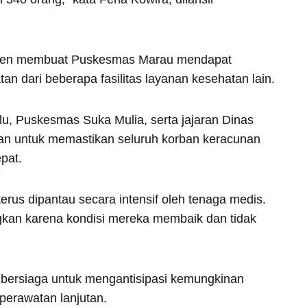
asien membuat Puskesmas Marau mendapat
 dari beberapa fasilitas layanan kesehatan lain.
u, Puskesmas Suka Mulia, serta jajaran Dinas
an untuk memastikan seluruh korban keracunan
pat.
erus dipantau secara intensif oleh tenaga medis.
ngkan karena kondisi mereka membaik dan tidak
p bersiaga untuk mengantisipasi kemungkinan
erawatan lanjutan.