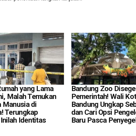
Rumah yang Lama
Bandung Zoo Disege
ni, Malah Temukan
Pemerintah! Wali Ko
 Manusia di
Bandung Ungkap Se
! Terungkap
dan Cari Opsi Pengel
Inilah Identitas
Baru Pasca Penyege