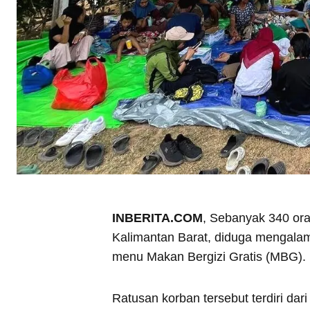
INBERITA.COM
, Sebanyak 340 or
Kalimantan Barat, diduga mengala
menu Makan Bergizi Gratis (MBG).
Ratusan korban tersebut terdiri da