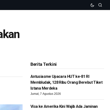
akan
Berita Terkini
Antusiasme Upacara HUT ke-81 RI
Membludak, 128 Ribu Orang Berebut Tiket
Istana Merdeka
Jumat, 7 Agustus 2026
Visa ke Amerika Kini Wajib Ada Jaminan