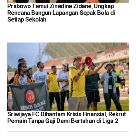
Prabowo Temui Zinedine Zidane, Ungkap
Rencana Bangun Lapangan Sepak Bola di
Setiap Sekolah
Sriwijaya FC Dihantam Krisis Finansial, Rekrut
Pemain Tanpa Gaji Demi Bertahan di Liga 2