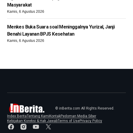
Masyarakat
Kamis, 6 Agustus 2026
Menkes Buka Suara soal Meninggalnya Yurizal, Janji
Benahi Layanan BPJS Kesehatan
Kamis, 6 Agustus 2026
© inBerita.com All Rights Reserved.
Index Berita
Tentang Kami
Kontak
Pedoman Media Siber
Kebijakan Koreksi & Hak Jawab
Terms of Use
Privacy Policy