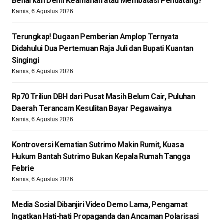
Benarkah Demi Keamanan atau Membatasi Pendatang?
Kamis, 6 Agustus 2026
Terungkap! Dugaan Pemberian Amplop Ternyata
Didahului Dua Pertemuan Raja Juli dan Bupati Kuantan
Singingi
Kamis, 6 Agustus 2026
Rp70 Triliun DBH dari Pusat Masih Belum Cair, Puluhan
Daerah Terancam Kesulitan Bayar Pegawainya
Kamis, 6 Agustus 2026
Kontroversi Kematian Sutrimo Makin Rumit, Kuasa
Hukum Bantah Sutrimo Bukan Kepala Rumah Tangga
Febrie
Kamis, 6 Agustus 2026
Media Sosial Dibanjiri Video Demo Lama, Pengamat
Ingatkan Hati-hati Propaganda dan Ancaman Polarisasi