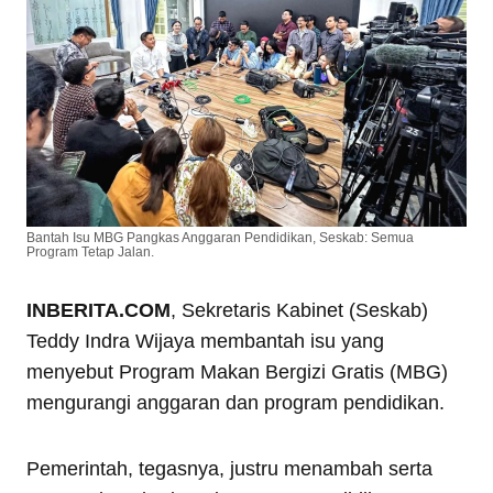
Bantah Isu MBG Pangkas Anggaran Pendidikan, Seskab: Semua
Program Tetap Jalan.
INBERITA.COM
, Sekretaris Kabinet (Seskab)
Teddy Indra Wijaya membantah isu yang
menyebut Program Makan Bergizi Gratis (MBG)
mengurangi anggaran dan program pendidikan.
Pemerintah, tegasnya, justru menambah serta