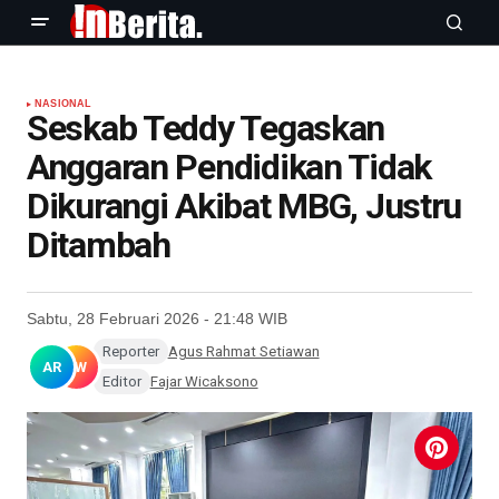
NASIONAL
Seskab Teddy Tegaskan
Anggaran Pendidikan Tidak
Dikurangi Akibat MBG, Justru
Ditambah
Sabtu, 28 Februari 2026 - 21:48 WIB
Reporter
Agus Rahmat Setiawan
AR
FW
Editor
Fajar Wicaksono