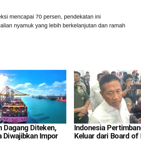
eksi mencapai 70 persen, pendekatan ini
alian nyamuk yang lebih berkelanjutan dan ramah
an Dagang Diteken,
Indonesia Pertimba
a Diwajibkan Impor
Keluar dari Board of