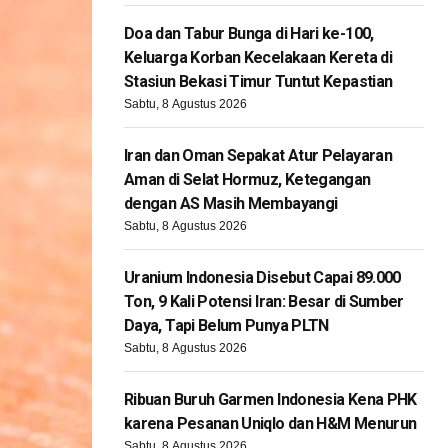
Doa dan Tabur Bunga di Hari ke-100,
Keluarga Korban Kecelakaan Kereta di
Stasiun Bekasi Timur Tuntut Kepastian
Sabtu, 8 Agustus 2026
Iran dan Oman Sepakat Atur Pelayaran
Aman di Selat Hormuz, Ketegangan
dengan AS Masih Membayangi
Sabtu, 8 Agustus 2026
Uranium Indonesia Disebut Capai 89.000
Ton, 9 Kali Potensi Iran: Besar di Sumber
Daya, Tapi Belum Punya PLTN
Sabtu, 8 Agustus 2026
Ribuan Buruh Garmen Indonesia Kena PHK
karena Pesanan Uniqlo dan H&M Menurun
Sabtu, 8 Agustus 2026