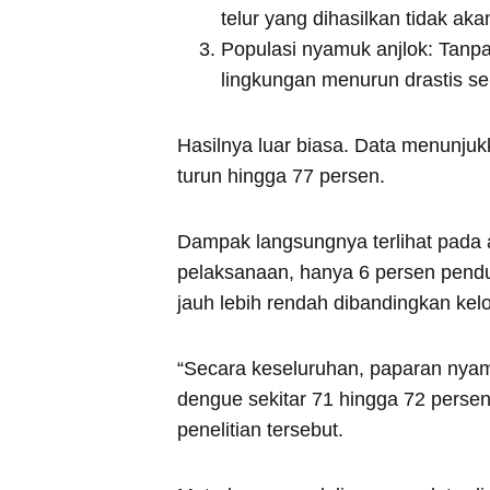
telur yang dihasilkan tidak ak
Populasi nyamuk anjlok: Tanpa
lingkungan menurun drastis sei
Hasilnya luar biasa. Data menunjukk
turun hingga 77 persen.
Dampak langsungnya terlihat pada
pelaksanaan, hanya 6 persen pendud
jauh lebih rendah dibandingkan ke
“Secara keseluruhan, paparan ny
dengue sekitar 71 hingga 72 persen 
penelitian tersebut.