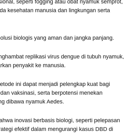
onal, seperti fogging atau obat nyamuk semprot,
ada kesehatan manusia dan lingkungan serta
lusi biologis yang aman dan jangka panjang.
nghambat replikasi virus dengue di tubuh nyamuk,
rkan penyakit ke manusia.
tode ini dapat menjadi pelengkap kuat bagi
 dan vaksinasi, serta berpotensi menekan
ng dibawa nyamuk Aedes.
hwa inovasi berbasis biologi, seperti pelepasan
rategi efektif dalam mengurangi kasus DBD di