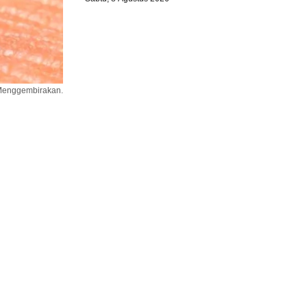
 Menggembirakan.