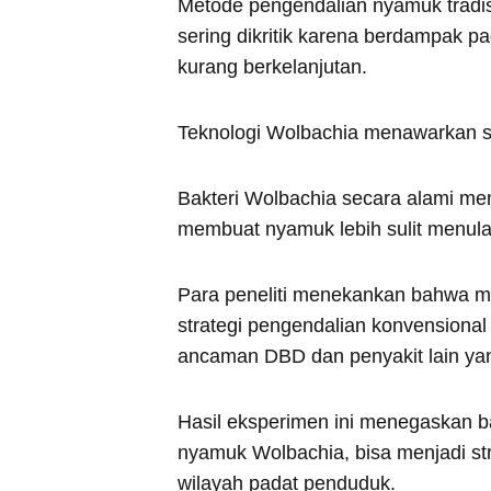
Metode pengendalian nyamuk tradisi
sering dikritik karena berdampak p
kurang berkelanjutan.
Teknologi Wolbachia menawarkan so
Bakteri Wolbachia secara alami me
membuat nyamuk lebih sulit menula
Para peneliti menekankan bahwa me
strategi pengendalian konvensional
ancaman DBD dan penyakit lain ya
Hasil eksperimen ini menegaskan ba
nyamuk Wolbachia, bisa menjadi st
wilayah padat penduduk.