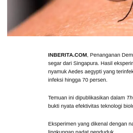
INBERITA.COM
, Penanganan Dem
segar dari Singapura. Hasil ekspe
nyamuk Aedes aegypti yang terinfek
infeksi hingga 70 persen.
Temuan ini dipublikasikan dalam
Th
bukti nyata efektivitas teknologi b
Eksperimen yang dikenal dengan na
lingkungan padat penduduk.