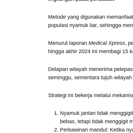
Metode yang digunakan memanfaat
populasi nyamuk liar, sehingga m
Menurut laporan
Medical Xpress
, p
hingga akhir 2024 ini membagi 15
Delapan wilayah menerima pelepasa
seminggu, sementara tujuh wilayah l
Strategi ini bekerja melalui mekani
Nyamuk jantan tidak menggigit
bebas, tetapi tidak menggigit 
Perkawinan mandul: Ketika ny