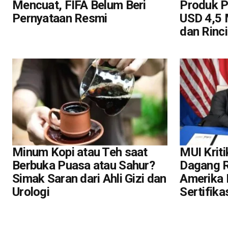
Mencuat, FIFA Belum Beri
Produk P
Pernyataan Resmi
USD 4,5 M
dan Rinc
Minum Kopi atau Teh saat
MUI Kriti
Berbuka Puasa atau Sahur?
Dagang R
Simak Saran dari Ahli Gizi dan
Amerika
Urologi
Sertifika