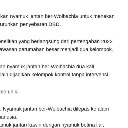
kan nyamuk jantan ber-Wolbachia untuk menekan
enurunkan penyebaran DBD.
enelitian yang berlangsung dari pertengahan 2022
 kawasan perumahan besar menjadi dua kelompok.
n nyamuk jantan ber-Wolbachia dua kali
ain dijadikan kelompok kontrol tanpa intervensi.
sme unik:
: Nyamuk jantan ber-Wolbachia dilepas ke alam
manusia.
amuk jantan kawin dengan nyamuk betina liar,