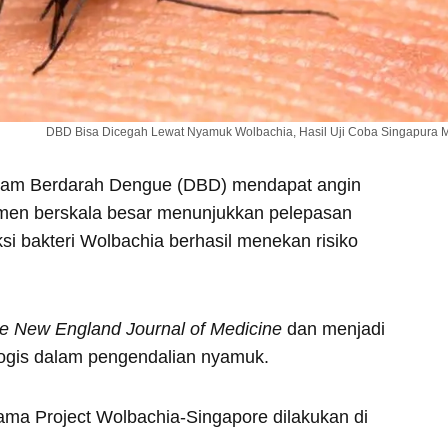
DBD Bisa Dicegah Lewat Nyamuk Wolbachia, Hasil Uji Coba Singapura
am Berdarah Dengue (DBD) mendapat angin
rimen berskala besar menunjukkan pelepasan
si bakteri Wolbachia berhasil menekan risiko
e New England Journal of Medicine
dan menjadi
iologis dalam pengendalian nyamuk.
ma Project Wolbachia-Singapore dilakukan di