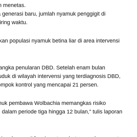
an menetas.
 generasi baru, jumlah nyamuk penggigit di
ring waktu.
an populasi nyamuk betina liar di area intervensi
 angka penularan DBD. Setelah enam bulan
uk di wilayah intervensi yang terdiagnosis DBD,
lompok kontrol yang mencapai 21 persen.
amuk pembawa Wolbachia memangkas risiko
dalam periode tiga hingga 12 bulan,” tulis laporan