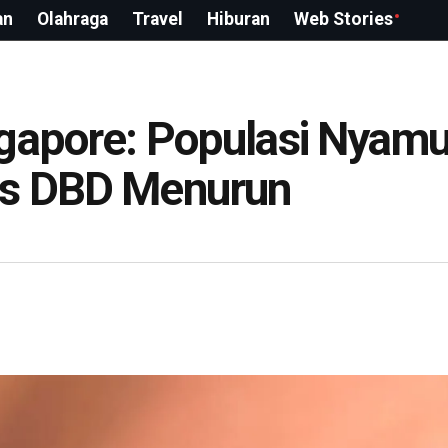
an
Olahraga
Travel
Hiburan
Web Stories
ngapore: Populasi Nyam
us DBD Menurun