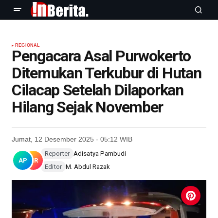
REGIONAL
Pengacara Asal Purwokerto
Ditemukan Terkubur di Hutan
Cilacap Setelah Dilaporkan
Hilang Sejak November
Jumat, 12 Desember 2025 - 05:12 WIB
Reporter
Adisatya Pambudi
AP
MR
Editor
M. Abdul Razak