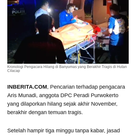
Kronologi Pengacara Hilang di Banyumas yang Berakhir Tragis di Hutan
Cilacap
INBERITA.COM
, Pencarian terhadap pengacara
Aris Munadi, anggota DPC Peradi Purwokerto
yang dilaporkan hilang sejak akhir November,
berakhir dengan temuan tragis.
Setelah hampir tiga minggu tanpa kabar, jasad