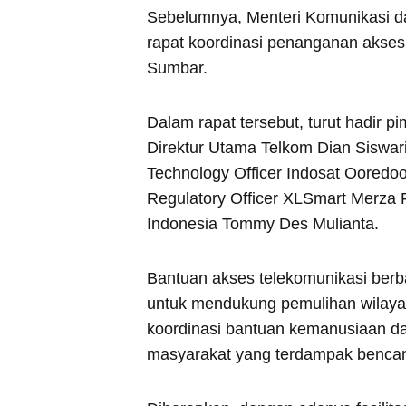
Sebelumnya, Menteri Komunikasi da
rapat koordinasi penanganan akses
Sumbar.
Dalam rapat tersebut, turut hadir p
Direktur Utama Telkom Dian Siswari
Technology Officer Indosat Ooredo
Regulatory Officer XLSmart Merza 
Indonesia Tommy Des Mulianta.
Bantuan akses telekomunikasi berbas
untuk mendukung pemulihan wilay
koordinasi bantuan kemanusiaan da
masyarakat yang terdampak benca