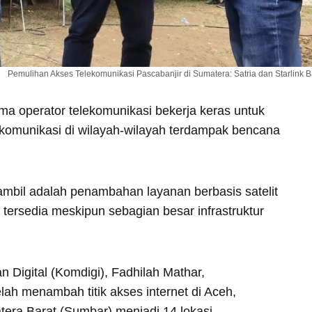
Pemulihan Akses Telekomunikasi Pascabanjir di Sumatera: Satria dan Starlink B
ma operator telekomunikasi bekerja keras untuk
komunikasi di wilayah-wilayah terdampak bencana
ambil adalah penambahan layanan berbasis satelit
 tersedia meskipun sebagian besar infrastruktur
 Digital (Komdigi), Fadhilah Mathar,
h menambah titik akses internet di Aceh,
era Barat (Sumbar) menjadi 14 lokasi.