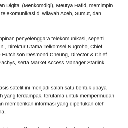
n Digital (Menkomdigi), Meutya Hafid, memimpin
 telekomunikasi di wilayah Aceh, Sumut, dan
impinan penyelenggara telekomunikasi, seperti
ni, Direktur Utama Telkomsel Nugroho, Chief
o Hutchison Desmond Cheung, Director & Chief
Fachys, serta Market Access Manager Starlink
is satelit ini menjadi salah satu bentuk upaya
ah yang terdampak, terutama untuk mempermudah
n memberikan informasi yang diperlukan oleh
na.