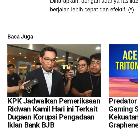
Diharapkan, dengan adanya fasilita
berjalan lebih cepat dan efektif. (*)
Baca Juga
KPK Jadwalkan Pemeriksaan
Predator 
Ridwan Kamil Hari ini Terkait
Gaming S
Dugaan Korupsi Pengadaan
Kekuatan
Iklan Bank BJB
Graphen