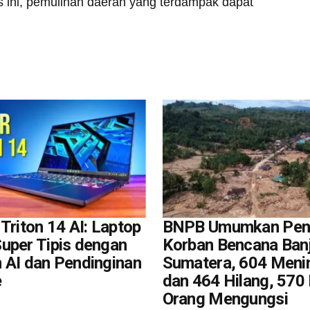
s ini, pemulihan daerah yang terdampak dapat
Triton 14 AI: Laptop
BNPB Umumkan Pen
uper Tipis dengan
Korban Bencana Banj
 AI dan Pendinginan
Sumatera, 604 Meni
e
dan 464 Hilang, 570 
Orang Mengungsi