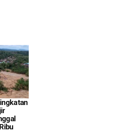
ingkatan
ir
nggal
Ribu