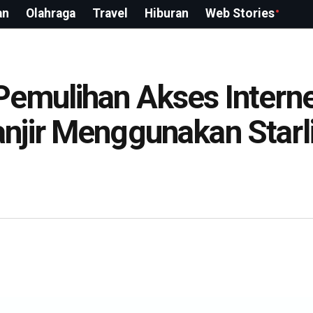
an
Olahraga
Travel
Hiburan
Web Stories
emulihan Akses Interne
njir Menggunakan Starl