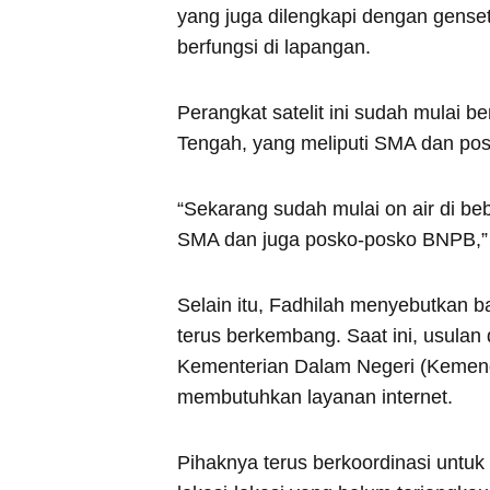
yang juga dilengkapi dengan gense
berfungsi di lapangan.
Perangkat satelit ini sudah mulai be
Tengah, yang meliputi SMA dan po
“Sekarang sudah mulai on air di be
SMA dan juga posko-posko BNPB,”
Selain itu, Fadhilah menyebutkan b
terus berkembang. Saat ini, usula
Kementerian Dalam Negeri (Kemend
membutuhkan layanan internet.
Pihaknya terus berkoordinasi untuk