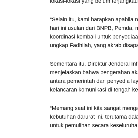
lokasi-lokasi yang belum terjangkau
“Selain itu, kami harapkan apabila 
hari ini usulan dari BNPB, Pemda, 
koordinasi kembali untuk penyediaan
ungkap Fadhilah, yang akrab disap
Sementara itu, Direktur Jenderal In
menjelaskan bahwa pengerahan akses
antara pemerintah dan penyedia la
kelancaran komunikasi di tengah ket
“Memang saat ini kita sangat meng
kebutuhan darurat ini, terutama dal
untuk pemulihan secara keseluruha