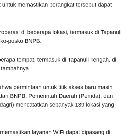
t untuk memastikan perangkat tersebut dapat
roperasi di beberapa lokasi, termasuk di Tapanuli
sko-posko BNPB.
berapa tempat, termasuk di Tapanuli Tengah, di
 tambahnya.
ahwa permintaan untuk titik akses baru masih
n dari BNPB, Pemerintah Daerah (Pemda), dan
agri) mencatatkan sebanyak 139 lokasi yang
 memastikan layanan WiFi dapat dipasang di