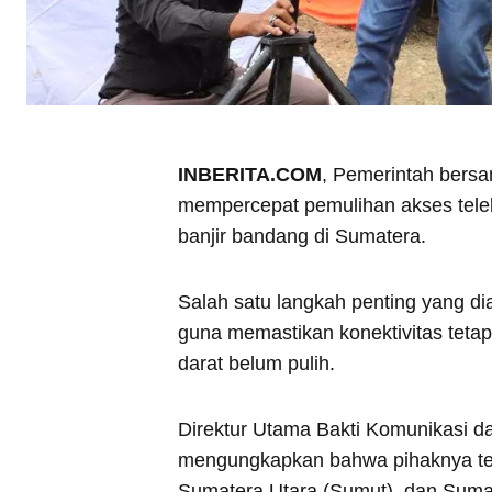
INBERITA.COM
, Pemerintah bersa
mempercepat pemulihan akses tele
banjir bandang di Sumatera.
Salah satu langkah penting yang di
guna memastikan konektivitas tetap
darat belum pulih.
Direktur Utama Bakti Komunikasi dan
mengungkapkan bahwa pihaknya tela
Sumatera Utara (Sumut), dan Sumat