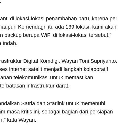
.
nanti di lokasi-lokasi penambahan baru, karena per
maupun Kemendagri itu ada 139 lokasi, kami akan
 backup berupa WiFi di lokasi-lokasi tersebut,”
a Indah.
frastruktur Digital Komdigi, Wayan Toni Supriyanto,
 internet satelit menjadi langkah kolaboratif
yanan telekomunikasi untuk memastikan
erbatasan infrastruktur darat.
andalkan Satria dan Starlink untuk memenuhi
am masa kritis ini, sebagai bagian dari persiapan
n,” kata Wayan.