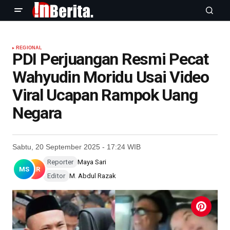
REGIONAL
PDI Perjuangan Resmi Pecat
Wahyudin Moridu Usai Video
Viral Ucapan Rampok Uang
Negara
Sabtu, 20 September 2025 - 17:24 WIB
Reporter
Maya Sari
MS
MR
Editor
M. Abdul Razak