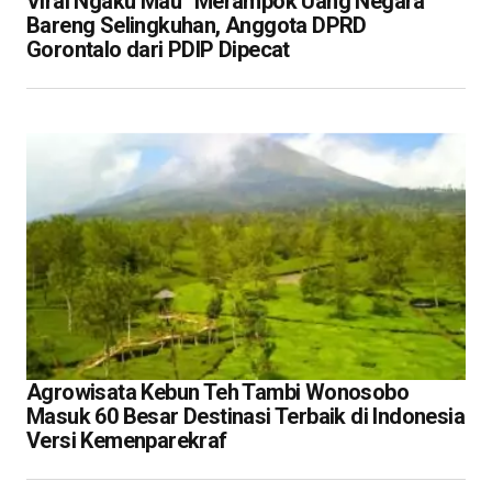
Viral Ngaku Mau “Merampok Uang Negara”
Bareng Selingkuhan, Anggota DPRD
Gorontalo dari PDIP Dipecat
Agrowisata Kebun Teh Tambi Wonosobo
Masuk 60 Besar Destinasi Terbaik di Indonesia
Versi Kemenparekraf