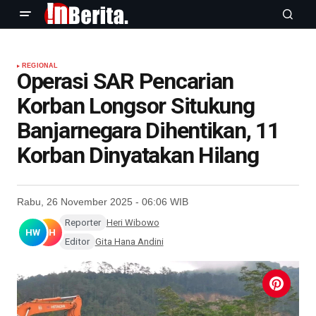
REGIONAL
Operasi SAR Pencarian
Korban Longsor Situkung
Banjarnegara Dihentikan, 11
Korban Dinyatakan Hilang
Rabu, 26 November 2025 - 06:06 WIB
Reporter
Heri Wibowo
HW
GH
Editor
Gita Hana Andini