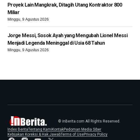
Proyek Lain Mangkrak, Ditagih Utang Kontraktor 800
Miliar
Minggu, 9 Agustus 2026
Jorge Messi, Sosok Ayah yang Mengubah Lionel Messi
Menjadi Legenda Meninggal di Usia 68 Tahun
Minggu, 9 Agustus 2026
© inBerita.com All Rights Reserved.
Index Berita
Tentang Kami
Kontak
Pedoman Media Siber
Kebijakan Koreksi & Hak Jawab
Terms of Use
Privacy Policy