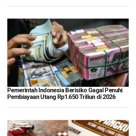
Pemerintah Indonesia Berisiko Gagal Penuhi
Pembiayaan Utang Rp1.650 Triliun di 2026