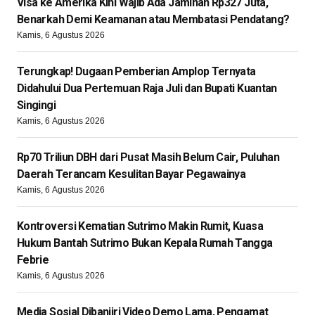
Visa ke Amerika Kini Wajib Ada Jaminan Rp327 Juta,
Benarkah Demi Keamanan atau Membatasi Pendatang?
Kamis, 6 Agustus 2026
Terungkap! Dugaan Pemberian Amplop Ternyata
Didahului Dua Pertemuan Raja Juli dan Bupati Kuantan
Singingi
Kamis, 6 Agustus 2026
Rp70 Triliun DBH dari Pusat Masih Belum Cair, Puluhan
Daerah Terancam Kesulitan Bayar Pegawainya
Kamis, 6 Agustus 2026
Kontroversi Kematian Sutrimo Makin Rumit, Kuasa
Hukum Bantah Sutrimo Bukan Kepala Rumah Tangga
Febrie
Kamis, 6 Agustus 2026
Media Sosial Dibanjiri Video Demo Lama, Pengamat