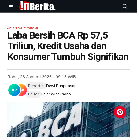
BISNIS & EKONOMI
Laba Bersih BCA Rp 57,5
Triliun, Kredit Usaha dan
Konsumer Tumbuh Signifikan
Rabu, 28 Januari 2026 - 09:15 WIB
Reporter
Dewi Puspitasari
DP
FW
Editor
Fajar Wicaksono