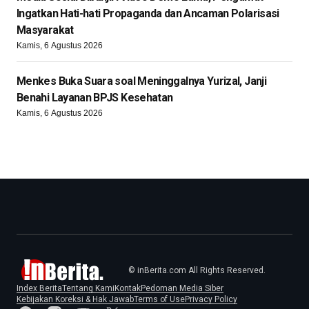
Ingatkan Hati-hati Propaganda dan Ancaman Polarisasi
Masyarakat
Kamis, 6 Agustus 2026
Menkes Buka Suara soal Meninggalnya Yurizal, Janji
Benahi Layanan BPJS Kesehatan
Kamis, 6 Agustus 2026
© inBerita.com All Rights Reserved.
Index Berita
Tentang Kami
Kontak
Pedoman Media Siber
Kebijakan Koreksi & Hak Jawab
Terms of Use
Privacy Policy