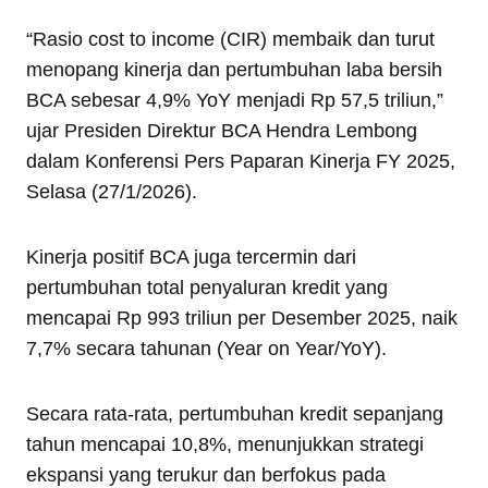
“Rasio cost to income (CIR) membaik dan turut
menopang kinerja dan pertumbuhan laba bersih
BCA sebesar 4,9% YoY menjadi Rp 57,5 triliun,”
ujar Presiden Direktur BCA Hendra Lembong
dalam Konferensi Pers Paparan Kinerja FY 2025,
Selasa (27/1/2026).
Kinerja positif BCA juga tercermin dari
pertumbuhan total penyaluran kredit yang
mencapai Rp 993 triliun per Desember 2025, naik
7,7% secara tahunan (Year on Year/YoY).
Secara rata-rata, pertumbuhan kredit sepanjang
tahun mencapai 10,8%, menunjukkan strategi
ekspansi yang terukur dan berfokus pada