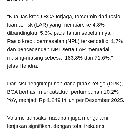
“Kualitas kredit BCA terjaga, tercermin dari rasio
loan at risk (LAR) yang membaik ke 4,8%
dibandingkan 5,3% pada tahun sebelumnya.
Rasio kredit bermasalah (NPL) terkendali di 1,7%
dan pencadangan NPL serta LAR memadai,
masing-masing sebesar 183,8% dan 71,6%,”
jelas Hendra.
Dari sisi penghimpunan dana pihak ketiga (DPK),
BCA berhasil mencatatkan pertumbuhan 10,2%
YoY, menjadi Rp 1.249 triliun per Desember 2025.
Volume transaksi nasabah juga mengalami
lonjakan signifikan, dengan total frekuensi