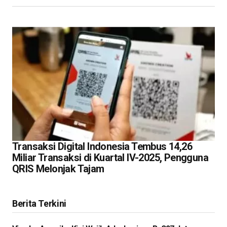
Transaksi Digital Indonesia Tembus 14,26
Miliar Transaksi di Kuartal IV-2025, Pengguna
QRIS Melonjak Tajam
Berita Terkini