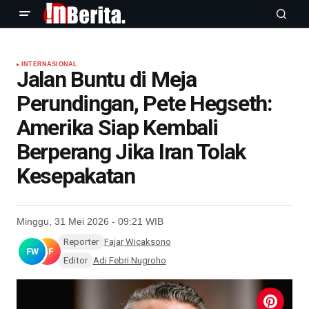
INTERNASIONAL
Jalan Buntu di Meja
Perundingan, Pete Hegseth:
Amerika Siap Kembali
Berperang Jika Iran Tolak
Kesepakatan
Minggu, 31 Mei 2026 - 09:21 WIB
Reporter
Fajar Wicaksono
FW
AF
Editor
Adi Febri Nugroho