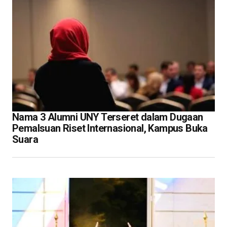
Nama 3 Alumni UNY Terseret dalam Dugaan
Pemalsuan Riset Internasional, Kampus Buka
Suara