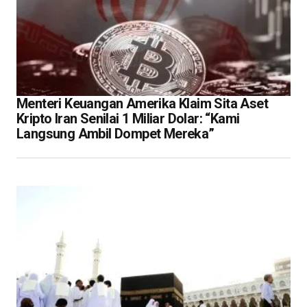
Menteri Keuangan Amerika Klaim Sita Aset
Kripto Iran Senilai 1 Miliar Dolar: “Kami
Langsung Ambil Dompet Mereka”