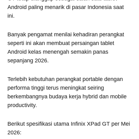
Android paling menarik di pasar Indonesia saat
ini.
Banyak pengamat menilai kehadiran perangkat
seperti ini akan membuat persaingan tablet
Android kelas menengah semakin panas
sepanjang 2026.
Terlebih kebutuhan perangkat portable dengan
performa tinggi terus meningkat seiring
berkembangnya budaya kerja hybrid dan mobile
productivity.
Berikut spesifikasi utama Infinix XPad GT per Mei
2026: