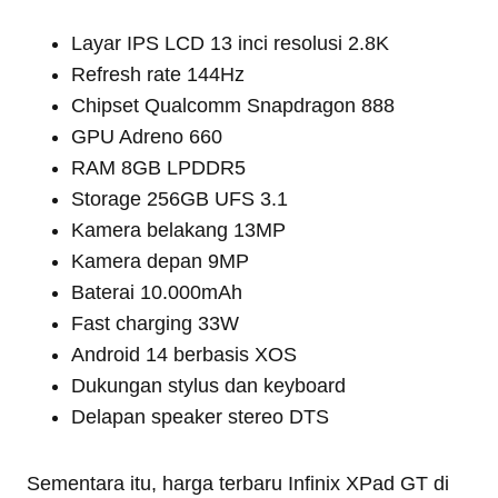
Layar IPS LCD 13 inci resolusi 2.8K
Refresh rate 144Hz
Chipset Qualcomm Snapdragon 888
GPU Adreno 660
RAM 8GB LPDDR5
Storage 256GB UFS 3.1
Kamera belakang 13MP
Kamera depan 9MP
Baterai 10.000mAh
Fast charging 33W
Android 14 berbasis XOS
Dukungan stylus dan keyboard
Delapan speaker stereo DTS
Sementara itu, harga terbaru Infinix XPad GT di