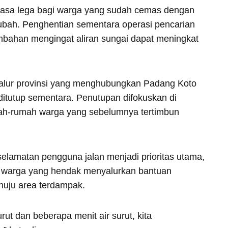
 rasa lega bagi warga yang sudah cemas dengan
-ubah. Penghentian sementara operasi pencarian
 tambahan mengingat aliran sungai dapat meningkat
jalur provinsi yang menghubungkan Padang Koto
utup sementara. Penutupan difokuskan di
ah-rumah warga yang sebelumnya tertimbun
selamatan pengguna jalan menjadi prioritas utama,
tasi warga yang hendak menyalurkan bantuan
uju area terdampak.
rut dan beberapa menit air surut, kita