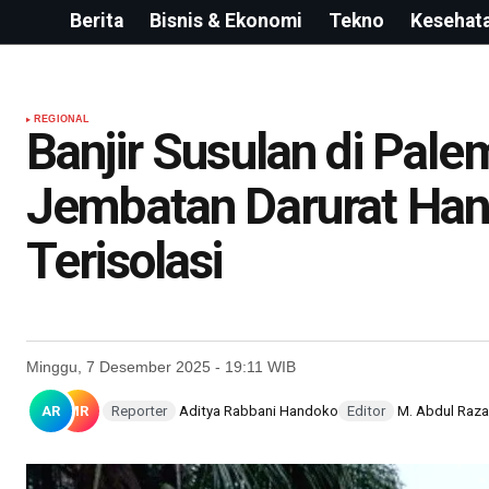
Berita
Bisnis & Ekonomi
Tekno
Kesehat
REGIONAL
Banjir Susulan di Pa
Jembatan Darurat Han
Terisolasi
Minggu, 7 Desember 2025 - 19:11 WIB
AR
MR
Reporter
Aditya Rabbani Handoko
Editor
M. Abdul Raz