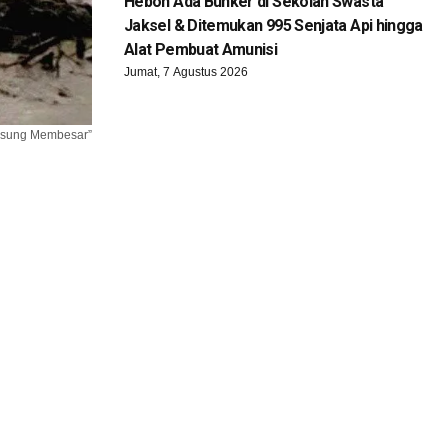
Heboh Ada Bunker di Sekolah Swasta
Jaksel & Ditemukan 995 Senjata Api hingga
Alat Pembuat Amunisi
Jumat, 7 Agustus 2026
ngsung Membesar”