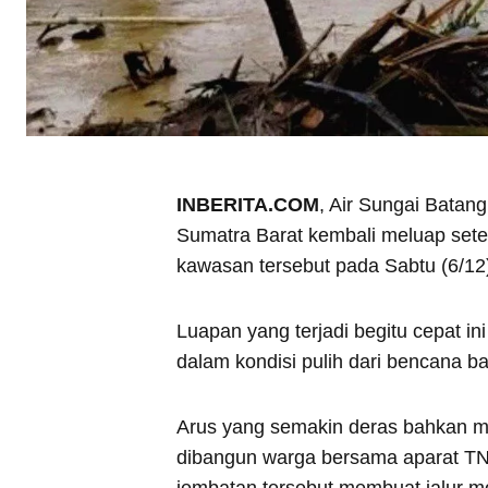
INBERITA.COM
, Air Sungai Bata
Sumatra Barat kembali meluap sete
kawasan tersebut pada Sabtu (6/12)
Luapan yang terjadi begitu cepat i
dalam kondisi pulih dari bencana b
Arus yang semakin deras bahkan m
dibangun warga bersama aparat TNI