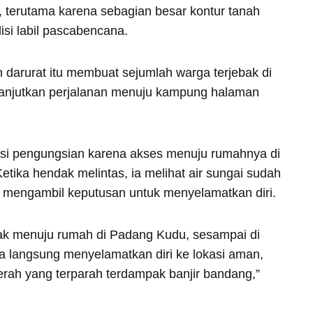
 terutama karena sebagian besar kontur tanah
isi labil pascabencana.
 darurat itu membuat sejumlah warga terjebak di
melanjutkan perjalanan menuju kampung halaman
asi pengungsian karena akses menuju rumahnya di
ika hendak melintas, ia melihat air sungai sudah
era mengambil keputusan untuk menyelamatkan diri.
ak menuju rumah di Padang Kudu, sesampai di
ya langsung menyelamatkan diri ke lokasi aman,
erah yang terparah terdampak banjir bandang,”