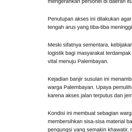
mengerahkan personel di daerah itu,
Penutupan akses ini dilakukan agar
tengah arus yang tiba-tiba meninggi
Meski sifatnya sementara, kebijaka
logistik bagi masyarakat terdampak 
vital menuju Palembayan.
Kejadian banjir susulan ini menamb
warga Palembayan. Upaya pemuliha
karena akses jalan terputus dan je
Kondisi ini membuat sebagian warg
membersihkan sisa-sisa material b
pengungsi yang semakin khawatir, 