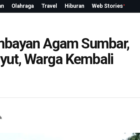
an
Olahraga
Travel
Hiburan
Web Stories
lembayan Agam Sumbar,
yut, Warga Kembali
ak