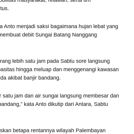
bilitas masyarakat, relawan, serta tim
tus.
 Anto menjadi saksi bagaimana hujan lebat yang
u membuat debit Sungai Batang Nanggang
rang lebih satu jam pada Sabtu sore langsung
pasitas hingga meluap dan menggenangi kawasan
da akibat banjir bandang.
 satu jam dan air sungai langsung membesar dan
ndang,” kata Anto dikutip dari Antara, Sabtu
skan betapa rentannya wilayah Palembayan