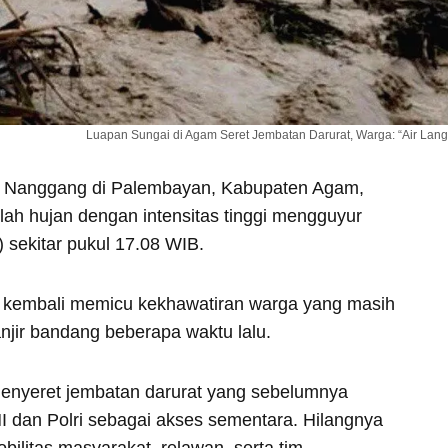
Luapan Sungai di Agam Seret Jembatan Darurat, Warga: “Air La
ng Nanggang di Palembayan, Kabupaten Agam,
lah hujan dengan intensitas tinggi mengguyur
 sekitar pukul 17.08 WIB.
ni kembali memicu kekhawatiran warga yang masih
anjir bandang beberapa waktu lalu.
enyeret jembatan darurat yang sebelumnya
 dan Polri sebagai akses sementara. Hilangnya