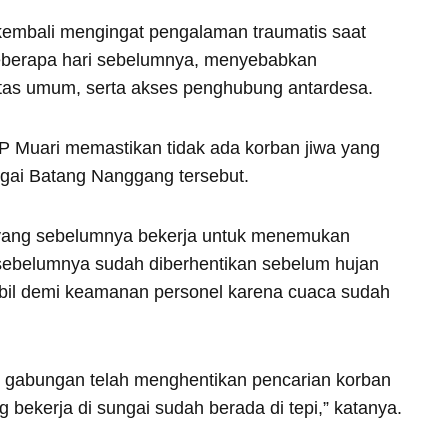
kembali mengingat pengalaman traumatis saat
eberapa hari sebelumnya, menyebabkan
litas umum, serta akses penghubung antardesa.
 Muari memastikan tidak ada korban jiwa yang
gai Batang Nanggang tersebut.
 yang sebelumnya bekerja untuk menemukan
sebelumnya sudah diberhentikan sebelum hujan
mbil demi keamanan personel karena cuaca sudah
R gabungan telah menghentikan pencarian korban
g bekerja di sungai sudah berada di tepi,” katanya.