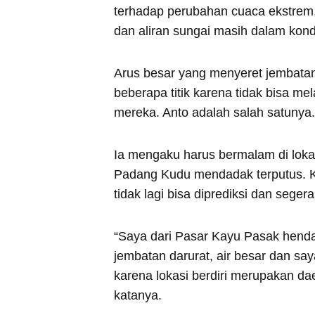
terhadap perubahan cuaca ekstrem,
dan aliran sungai masih dalam kond
Arus besar yang menyeret jembatan
beberapa titik karena tidak bisa 
mereka. Anto adalah salah satunya.
Ia mengaku harus bermalam di lok
Padang Kudu mendadak terputus. Ket
tidak lagi bisa diprediksi dan seg
“Saya dari Pasar Kayu Pasak hend
jembatan darurat, air besar dan sa
karena lokasi berdiri merupakan da
katanya.