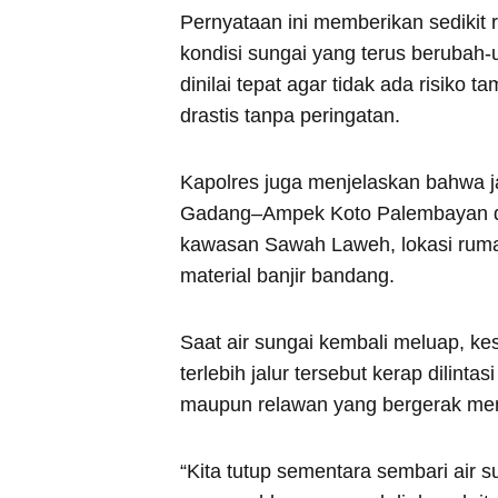
Pernyataan ini memberikan sedikit
kondisi sungai yang terus berubah
dinilai tepat agar tidak ada risiko
drastis tanpa peringatan.
Kapolres juga menjelaskan bahwa 
Gadang–Ampek Koto Palembayan dit
kawasan Sawah Laweh, lokasi rum
material banjir bandang.
Saat air sungai kembali meluap, ke
terlebih jalur tersebut kerap dilin
maupun relawan yang bergerak men
“Kita tutup sementara sembari air su