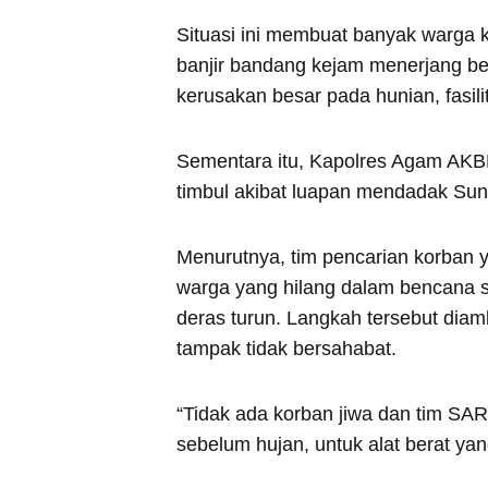
Situasi ini membuat banyak warga 
banjir bandang kejam menerjang b
kerusakan besar pada hunian, fasi
Sementara itu, Kapolres Agam AKBP
timbul akibat luapan mendadak Sun
Menurutnya, tim pencarian korban
warga yang hilang dalam bencana 
deras turun. Langkah tersebut dia
tampak tidak bersahabat.
“Tidak ada korban jiwa dan tim SA
sebelum hujan, untuk alat berat yan