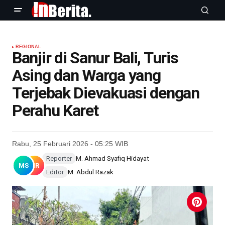
REGIONAL
Banjir di Sanur Bali, Turis
Asing dan Warga yang
Terjebak Dievakuasi dengan
Perahu Karet
Rabu, 25 Februari 2026 - 05:25 WIB
Reporter
M. Ahmad Syafiq Hidayat
MS
MR
Editor
M. Abdul Razak