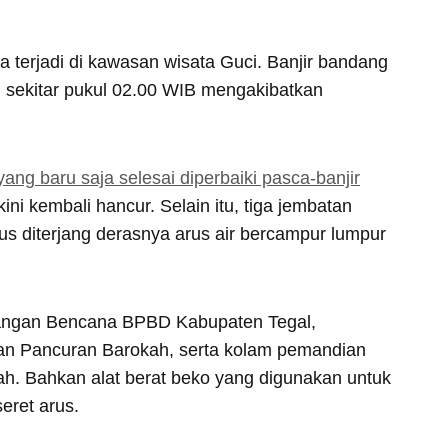
 terjadi di kawasan wisata Guci. Banjir bandang
) sekitar pukul 02.00 WIB mengakibatkan
ang baru saja selesai diperbaiki pasca-banjir
 kini kembali hancur. Selain itu, tiga jembatan
us diterjang derasnya arus air bercampur lumpur
angan Bencana BPBD Kabupaten Tegal,
n Pancuran Barokah, serta kolam pemandian
ah. Bahkan alat berat beko yang digunakan untuk
eret arus.