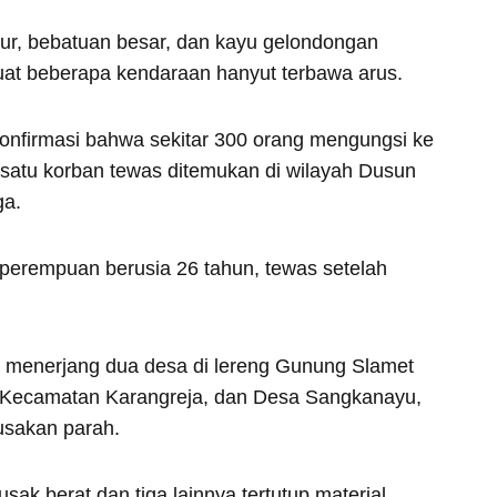
umpur, bebatuan besar, dan kayu gelondongan
t beberapa kendaraan hanyut terbawa arus.
gonfirmasi bahwa sekitar 300 orang mengungsi ke
satu korban tewas ditemukan di wilayah Dusun
ga.
perempuan berusia 26 tahun, tewas setelah
ga menerjang dua desa di lereng Gunung Slamet
, Kecamatan Karangreja, dan Desa Sangkanayu,
usakan parah.
ak berat dan tiga lainnya tertutup material