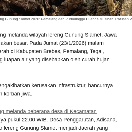
ang Gunung Slamet 2026: Pemalang dan Purbalingga Dilanda Musibah, Ratusan
ang melanda wilayah lereng Gunung Slamet, Jawa
sakan besar. Pada Jumat (23/1/2026) malam
aerah di Kabupaten Brebes, Pemalang, Tegal,
g luapan air yang disebabkan oleh curah hujan
ngakibatkan kerusakan infrastruktur, hancurnya
n korban jiwa.
ang melanda beberapa desa di Kecamatan
ya pukul 22.00 WIB. Desa Penggarutan, Adisana,
tar lereng Gunung Slamet menjadi daerah yang