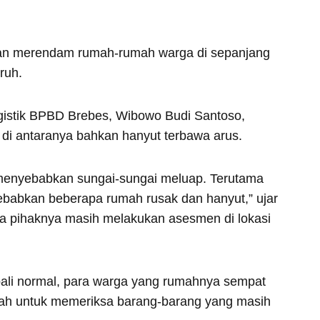
dan merendam rumah-rumah warga di sepanjang
ruh.
gistik BPBD Brebes, Wibowo Budi Santoso,
di antaranya bahkan hanyut terbawa arus.
menyebabkan sungai-sungai meluap. Terutama
ebabkan beberapa rumah rusak dan hanyut,” ujar
pihaknya masih melakukan asesmen di lokasi
ali normal, para warga yang rumahnya sempat
mah untuk memeriksa barang-barang yang masih