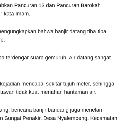
abkan Pancuran 13 dan Pancuran Barokah
,” kata Imam.
mengungkapkan bahwa banjir datang tiba-tiba
re.
iba terdengar suara gemuruh. Air datang sangat
 kejadian mencapai sekitar tujuh meter, sehingga
atawan tidak kuat menahan hantaman air.
ang, bencana banjir bandang juga menelan
taran Sungai Penakir, Desa Nyalembeng, Kecamatan