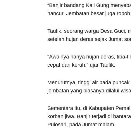
“Banjir bandang Kali Gung menyeb
hancur. Jembatan besar juga roboh
Taufik, seorang warga Desa Guci, 
setelah hujan deras sejak Jumat so
“Awalnya hanya hujan deras, tiba-t
cepat dan keruh,” ujar Taufik.
Menurutnya, tinggi air pada puncak
jembatan yang biasanya dilalui wis
Sementara itu, di Kabupaten Pemal
korban jiwa. Banjir terjadi di ban
Pulosari, pada Jumat malam.