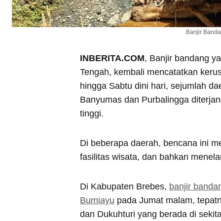
Banjir Band
INBERITA.COM
, Banjir bandang y
Tengah, kembali mencatatkan keru
hingga Sabtu dini hari, sejumlah d
Banyumas dan Purbalingga diterjan
tinggi.
Di beberapa daerah, bencana ini me
fasilitas wisata, dan bahkan menela
Di Kabupaten Brebes,
banjir band
Bumiayu
pada Jumat malam, tepatn
dan Dukuhturi yang berada di seki