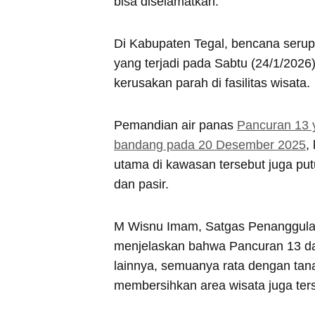
bisa diselamatkan.
Di Kabupaten Tegal, bencana serupa
yang terjadi pada Sabtu (24/1/2026
kerusakan parah di fasilitas wisata.
Pemandian air panas
Pancuran 13 y
bandang pada 20 Desember 2025
,
utama di kawasan tersebut juga put
dan pasir.
M Wisnu Imam, Satgas Penanggul
menjelaskan bahwa Pancuran 13 da
lainnya, semuanya rata dengan tan
membersihkan area wisata juga ters