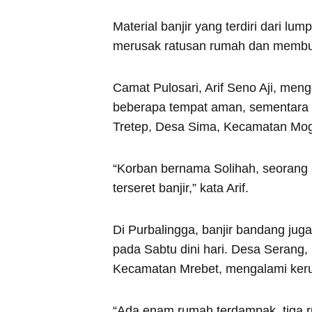
Material banjir yang terdiri dari l
merusak ratusan rumah dan membua
Camat Pulosari, Arif Seno Aji, men
beberapa tempat aman, sementara 
Tretep, Desa Sima, Kecamatan Mo
“Korban bernama Solihah, seorang 
terseret banjir,” kata Arif.
Di Purbalingga, banjir bandang ju
pada Sabtu dini hari. Desa Serang
Kecamatan Mrebet, mengalami ker
“Ada enam rumah terdampak, tiga rus