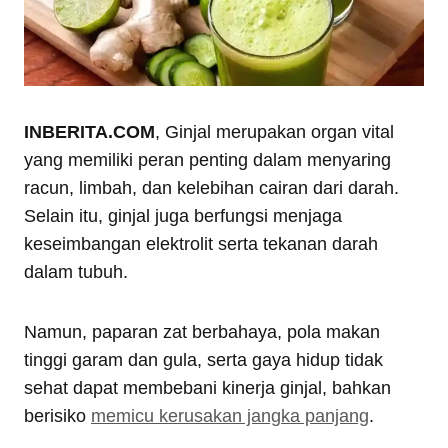
INBERITA.COM
, Ginjal merupakan organ vital
yang memiliki peran penting dalam menyaring
racun, limbah, dan kelebihan cairan dari darah.
Selain itu, ginjal juga berfungsi menjaga
keseimbangan elektrolit serta tekanan darah
dalam tubuh.
Namun, paparan zat berbahaya, pola makan
tinggi garam dan gula, serta gaya hidup tidak
sehat dapat membebani kinerja ginjal, bahkan
berisiko
memicu kerusakan jangka panjang
.