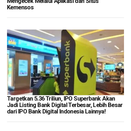
Mengecek Melalui Aplikasi dan Situs
Kemensos
Targetkan 5.36 Triliun, IPO Superbank Akan
Jadi Listing Bank Digital Terbesar, Lebih Besar
dari IPO Bank Digital Indonesia Lainnya!