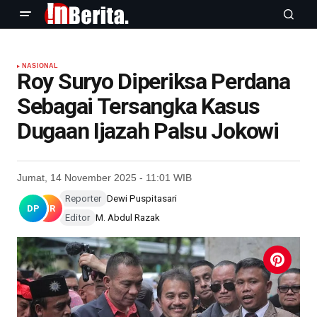
NASIONAL
Roy Suryo Diperiksa Perdana
Sebagai Tersangka Kasus
Dugaan Ijazah Palsu Jokowi
Jumat, 14 November 2025 - 11:01 WIB
Reporter
Dewi Puspitasari
DP
MR
Editor
M. Abdul Razak