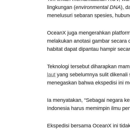
lingkungan (
environmental DNA
), 
menelusuri sebaran spesies, hubunga
OceanX juga mengerahkan platfor
melakukan anotasi gambar secara c
habitat dapat dipantau hampir seca
Teknologi tersebut diharapkan m
laut
yang sebelumnya sulit dikenali 
menegaskan bahwa ekspedisi ini memi
Ia menyatakan, “Sebagai negara ke
Indonesia harus memimpin ilmu pen
Ekspedisi bersama OceanX ini tida