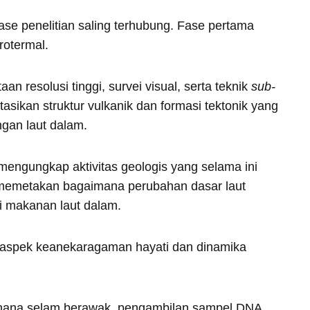
fase penelitian saling terhubung. Fase pertama
rotermal.
 resolusi tinggi, survei visual, serta teknik
sub-
ikan struktur vulkanik dan formasi tektonik yang
gan laut dalam.
mengungkap aktivitas geologis yang selama ini
memetakan bagaimana perubahan dasar laut
i makanan laut dalam.
a aspek keanekaragaman hayati dan dinamika
hana selam berawak, pengambilan sampel DNA