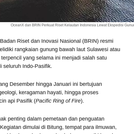
OceanX dan BRIN Perkuat Riset Kelautan Indonesia Lewat Ekspedisi Gunu
Badan Riset dan Inovasi Nasional (BRIN) resmi
elidiki rangkaian gunung bawah laut Sulawesi atau
terpencil yang selama ini menjadi salah satu
 seluruh Indo-Pasifik.
ang Desember hingga Januari ini bertujuan
ologi, keragaman hayati, hingga proses
in api Pasifik (
Pacific Ring of Fire
).
nggak penting dalam pemetaan dan penguatan
Kegiatan dimulai di Bitung, tempat para ilmuwan,