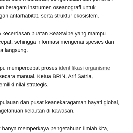
dan beragam instrumen oseanografi untuk
n antarhabitat, serta struktur ekosistem.
m kecerdasan buatan SeaSwipe yang mampu
epat, sehingga informasi mengenai spesies dan
ra langsung.
ampu mempercepat proses
identifikasi organisme
secara manual. Ketua BRIN, Arif Satria,
liki nilai strategis.
pulauan dan pusat keanekaragaman hayati global,
getahuan kelautan di kawasan.
k hanya memperkaya pengetahuan ilmiah kita,