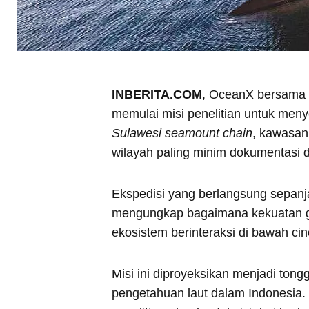
INBERITA.COM
, OceanX bersama 
memulai misi penelitian untuk meny
Sulawesi seamount chain
, kawasan 
wilayah paling minim dokumentasi di
Ekspedisi yang berlangsung sepanj
mengungkap bagaimana kekuatan ge
ekosistem berinteraksi di bawah cinc
Misi ini diproyeksikan menjadi to
pengetahuan laut dalam Indonesia. 