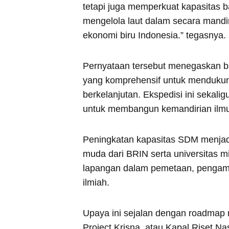
tetapi juga memperkuat kapasitas
mengelola laut dalam secara mandir
ekonomi biru Indonesia.” tegasnya.
Pernyataan tersebut menegaskan b
yang komprehensif untuk mendukung
berkelanjutan. Ekspedisi ini sekali
untuk membangun kemandirian ilmu 
Peningkatan kapasitas SDM menjadi p
muda dari BRIN serta universitas m
lapangan dalam pemetaan, pengamb
ilmiah.
Upaya ini sejalan dengan roadmap 
Project Krisna, atau Kapal Riset Na