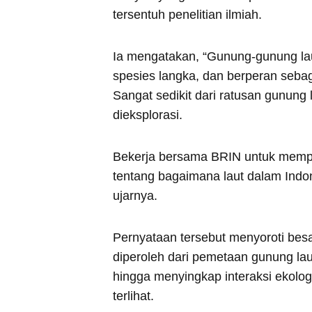
tersentuh penelitian ilmiah.
Ia mengatakan, “Gunung-gunung lau
spesies langka, dan berperan sebag
Sangat sedikit dari ratusan gunung 
dieksplorasi.
Bekerja bersama BRIN untuk mempel
tentang bagaimana laut dalam Indon
ujarnya.
Pernyataan tersebut menyoroti bes
diperoleh dari pemetaan gunung la
hingga menyingkap interaksi ekologi
terlihat.