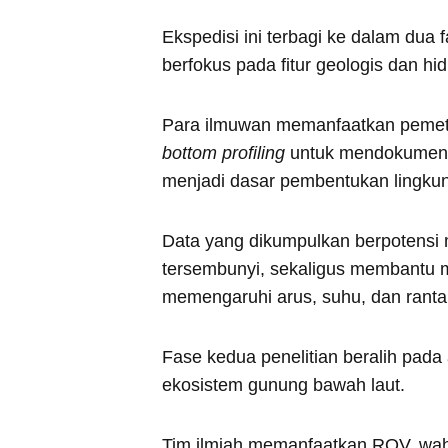
Ekspedisi ini terbagi ke dalam dua 
berfokus pada fitur geologis dan hid
Para ilmuwan memanfaatkan pemetaan
bottom profiling
untuk mendokumentas
menjadi dasar pembentukan lingkun
Data yang dikumpulkan berpotensi 
tersembunyi, sekaligus membantu 
memengaruhi arus, suhu, dan ranta
Fase kedua penelitian beralih pad
ekosistem gunung bawah laut.
Tim ilmiah memanfaatkan ROV, wa