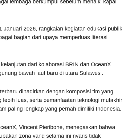
rbagai lembaga berkumpul sebelum menaiki kapal
Januari 2026, rangkaian kegiatan edukasi publik
agai bagian dari upaya memperluas literasi
 kelanjutan dari kolaborasi BRIN dan OceanX
nung bawah laut baru di utara Sulawesi.
 terbaru dihadirkan dengan komposisi tim yang
g lebih luas, serta pemanfaatan teknologi mutakhir
am paling lengkap yang pernah dimiliki Indonesia.
 OceanX, Vincent Pieribone, menegaskan bahwa
upakan zona yang selama ini nyaris tidak