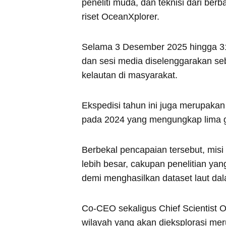
peneliti muda, dan teknisi dari be
riset OceanXplorer.
Selama 3 Desember 2025 hingga 31 
dan sesi media diselenggarakan seb
kelautan di masyarakat.
Ekspedisi tahun ini juga merupakan
pada 2024 yang mengungkap lima gu
Berbekal pencapaian tersebut, misi
lebih besar, cakupan penelitian yan
demi menghasilkan dataset laut dal
Co-CEO sekaligus Chief Scientist
wilayah yang akan dieksplorasi mer