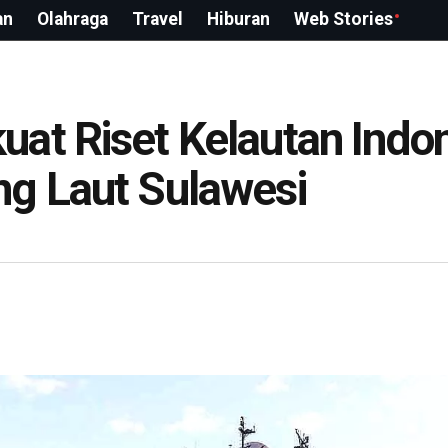
an
Olahraga
Travel
Hiburan
Web Stories
at Riset Kelautan Indo
ng Laut Sulawesi