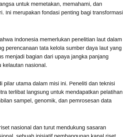
 bangsa untuk memetakan, memahami, dan
i. Ini merupakan fondasi penting bagi transformasi
ahwa Indonesia memerlukan penelitian laut dalam
 perencanaan tata kelola sumber daya laut yang
gus menjadi bagian dari upaya jangka panjang
kelautan nasional.
ilar utama dalam misi ini. Peneliti dan teknisi
itra terlibat langsung untuk mendapatkan pelatihan
ilan sampel, genomik, dan pemrosesan data
riset nasional dan turut mendukung sasaran
sional, sebuah inisiatif pembangunan kapal riset