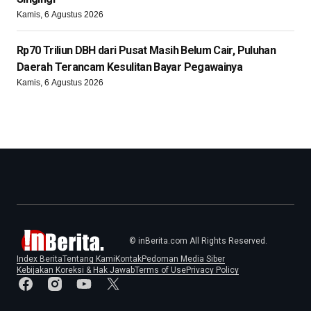
Kamis, 6 Agustus 2026
Rp70 Triliun DBH dari Pusat Masih Belum Cair, Puluhan
Daerah Terancam Kesulitan Bayar Pegawainya
Kamis, 6 Agustus 2026
© inBerita.com All Rights Reserved.
Index Berita
Tentang Kami
Kontak
Pedoman Media Siber
Kebijakan Koreksi & Hak Jawab
Terms of Use
Privacy Policy