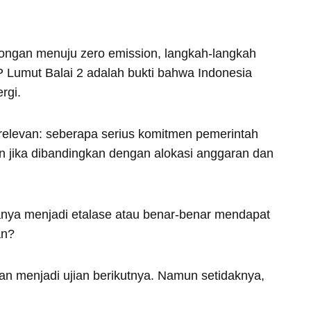
dorongan menuju zero emission, langkah-langkah
P Lumut Balai 2 adalah bukti bahwa Indonesia
rgi.
ap relevan: seberapa serius komitmen pemerintah
 jika dibandingkan dengan alokasi anggaran dan
hanya menjadi etalase atau benar-benar mendapat
an?
an menjadi ujian berikutnya. Namun setidaknya,