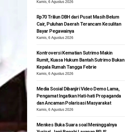
Kamis, 6 Agustus 2026
Rp70 Triliun DBH dari Pusat Masih Belum
Cair, Puluhan Daerah Terancam Kesulitan
Bayar Pegawainya
Kamis, 6 Agustus 2026
Kontroversi Kematian Sutrimo Makin
Rumit, Kuasa Hukum Bantah Sutrimo Bukan
Kepala Rumah Tangga Febrie
Kamis, 6 Agustus 2026
Media Sosial Dibanjiri Video Demo Lama,
Pengamat Ingatkan Hati-hati Propaganda
dan Ancaman Polarisasi Masyarakat
Kamis, 6 Agustus 2026
Menkes Buka Suara soal Meninggalnya
Yurizal, Janji Benahi Layanan BPJS