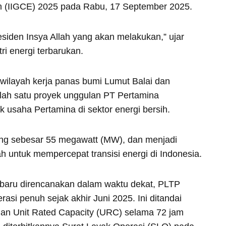
n (IIGCE) 2025 pada Rabu, 17 September 2025.
esiden Insya Allah yang akan melakukan,” ujar
ri energi terbarukan.
i wilayah kerja panas bumi Lumut Balai dan
lah satu proyek unggulan PT Pertamina
 usaha Pertamina di sektor energi bersih.
sang sebesar 55 megawatt (MW), dan menjadi
ah untuk mempercepat transisi energi di Indonesia.
 baru direncanakan dalam waktu dekat, PLTP
rasi penuh sejak akhir Juni 2025. Ini ditandai
an Unit Rated Capacity (URC) selama 72 jam