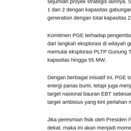
sejumlah proyek strategis lainnya. 
1 dan 2 dengan kapasitas gabungan
generation dengan total kapasitas 
Komitmen PGE terhadap pengembang
dari langkah eksplorasi di wilayah 
memulai eksplorasi PLTP Gunung Ti
kapasitas hingga 55 MW.
Dengan berbagai inisiatif ini, PGE
energi panas bumi, tetapi juga men
target nasional bauran EBT sebesa
target ambisius yang kini perlahan 
Jika peresmian fisik oleh Presiden
dekat, maka ini akan menjadi momen