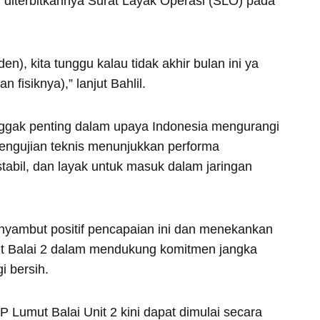
 diterbitkannya Surat Layak Operasi (SLO) pada
n), kita tunggu kalau tidak akhir bulan ini ya
 fisiknya),” lanjut Bahlil.
nggak penting dalam upaya Indonesia mengurangi
Pengujian teknis menunjukkan performa
tabil, dan layak untuk masuk dalam jaringan
enyambut positif pencapaian ini dan menekankan
t Balai 2 dalam mendukung komitmen jangka
i bersih.
Lumut Balai Unit 2 kini dapat dimulai secara