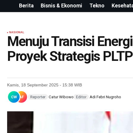
Berita
Bisnis & Ekonomi
Tekno
Kesehat
NASIONAL
Menuju Transisi Ener
Proyek Strategis PLTP
Kamis, 18 September 2025 - 15:38 WIB
CW
AF
Reporter
Catur Wibowo
Editor
Adi Febri Nugroho