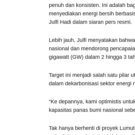
penuh dan konsisten. Ini adalah b
menyediakan energi bersih berbasis
Julfi Hadi dalam siaran pers resmi.
Lebih jauh, Julfi menyatakan bahw
nasional dan mendorong pencapaian
gigawatt (GW) dalam 2 hingga 3 t
Target ini menjadi salah satu pilar
dalam dekarbonisasi sektor energi n
“Ke depannya, kami optimistis unt
kapasitas panas bumi nasional seb
Tak hanya berhenti di proyek Lumu