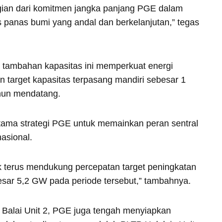
agian dari komitmen jangka panjang PGE dalam
 panas bumi yang andal dan berkelanjutan,” tegas
a tambahan kapasitas ini memperkuat energi
 target kapasitas terpasang mandiri sebesar 1
ahun mendatang.
 utama strategi PGE untuk memainkan peran sentral
asional.
uk terus mendukung percepatan target peningkatan
esar 5,2 GW pada periode tersebut,” tambahnya.
t Balai Unit 2, PGE juga tengah menyiapkan