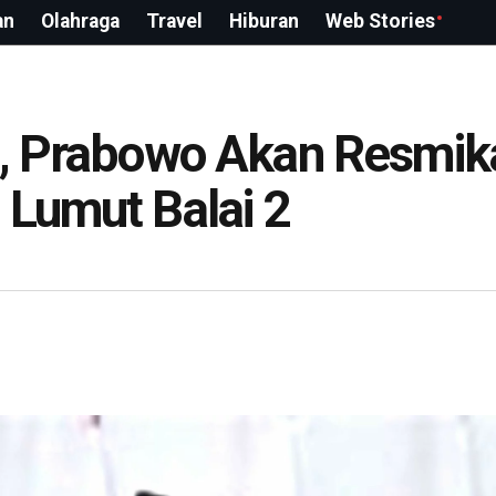
an
Olahraga
Travel
Hiburan
Web Stories
gi, Prabowo Akan Resmik
 Lumut Balai 2