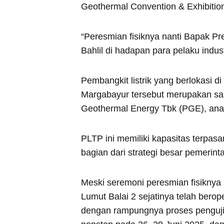
Geothermal Convention & Exhibitio
“Peresmian fisiknya nanti Bapak Pr
Bahlil di hadapan para pelaku indust
Pembangkit listrik yang berlokasi d
Margabayur tersebut merupakan sa
Geothermal Energy Tbk (PGE), anak
PLTP ini memiliki kapasitas terpa
bagian dari strategi besar pemerint
Meski seremoni peresmian fisiknya
Lumut Balai 2 sejatinya telah berope
dengan rampungnya proses penguji