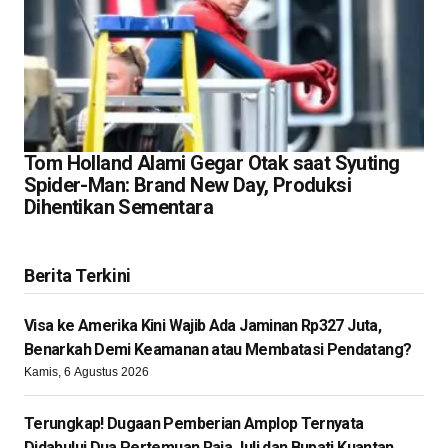
Tom Holland Alami Gegar Otak saat Syuting
Spider-Man: Brand New Day, Produksi
Dihentikan Sementara
Berita Terkini
Visa ke Amerika Kini Wajib Ada Jaminan Rp327 Juta,
Benarkah Demi Keamanan atau Membatasi Pendatang?
Kamis, 6 Agustus 2026
Terungkap! Dugaan Pemberian Amplop Ternyata
Didahului Dua Pertemuan Raja Juli dan Bupati Kuantan