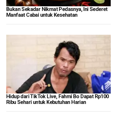
Bukan Sekadar Nikmat Pedasnya, Ini Sederet
Manfaat Cabai untuk Kesehatan
Hidup dari TikTok Live, Fahmi Bo Dapat Rp100
Ribu Sehari untuk Kebutuhan Harian