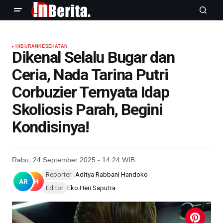
HIBURAN
KESEHATAN
Dikenal Selalu Bugar dan
Ceria, Nada Tarina Putri
Corbuzier Ternyata Idap
Skoliosis Parah, Begini
Kondisinya!
Rabu, 24 September 2025 - 14:24 WIB
Reporter
Aditya Rabbani Handoko
AR
EH
Editor
Eko Heri Saputra