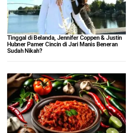
Tinggal di Belanda, Jennifer Coppen & Justin
Hubner Pamer Cincin di Jari Manis Beneran
Sudah Nikah?