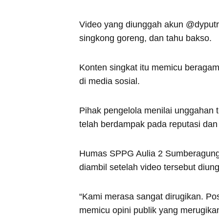
Video yang diunggah akun @dyput
singkong goreng, dan tahu bakso.
Konten singkat itu memicu beragam
di media sosial.
Pihak pengelola menilai unggahan te
telah berdampak pada reputasi dan
Humas SPPG Aulia 2 Sumberagung
diambil setelah video tersebut diung
“Kami merasa sangat dirugikan. Pos
memicu opini publik yang merugik