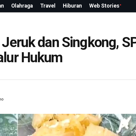
an
Olahraga
Travel
Hiburan
Web Stories
 Jeruk dan Singkong, 
alur Hukum
ho