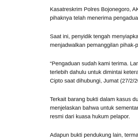
Kasatreskrim Polres Bojonegoro, 
pihaknya telah menerima pengaduan
Saat ini, penyidik tengah menyiap
menjadwalkan pemanggilan pihak-pi
“Pengaduan sudah kami terima. La
terlebih dahulu untuk dimintai kete
Cipto saat dihubungi, Jumat (27/2/2
Terkait barang bukti dalam kasus 
menjelaskan bahwa untuk sementar
resmi dari kuasa hukum pelapor.
Adapun bukti pendukung lain, terma