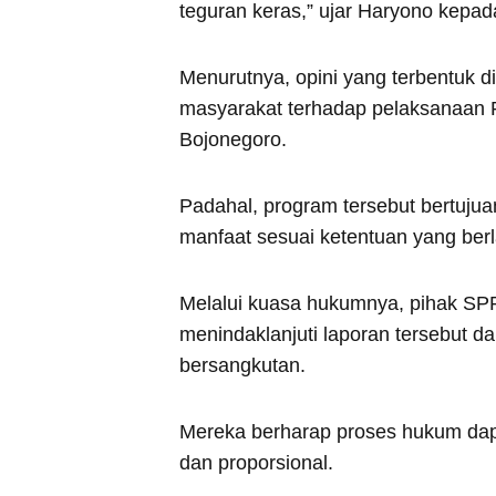
teguran keras,” ujar Haryono kepad
Menurutnya, opini yang terbentuk d
masyarakat terhadap pelaksanaan 
Bojonegoro.
Padahal, program tersebut bertuju
manfaat sesuai ketentuan yang berl
Melalui kuasa hukumnya, pihak SPP
menindaklanjuti laporan tersebut d
bersangkutan.
Mereka berharap proses hukum dap
dan proporsional.