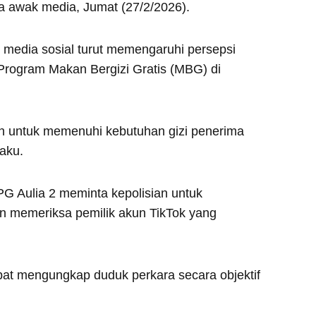
a awak media, Jumat (27/2/2026).
i media sosial turut memengaruhi persepsi
Program Makan Bergizi Gratis (MBG) di
an untuk memenuhi kebutuhan gizi penerima
aku.
G Aulia 2 meminta kepolisian untuk
an memeriksa pemilik akun TikTok yang
at mengungkap duduk perkara secara objektif