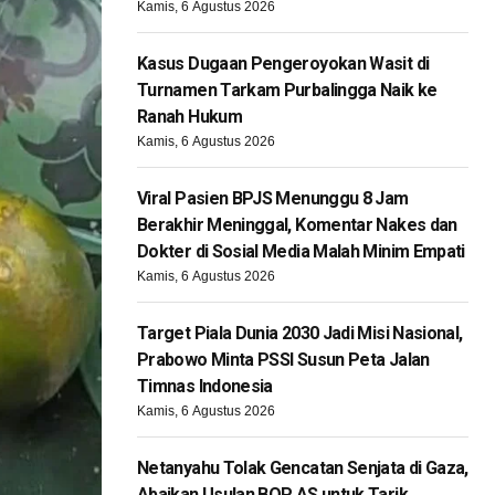
Kamis, 6 Agustus 2026
Kasus Dugaan Pengeroyokan Wasit di
Turnamen Tarkam Purbalingga Naik ke
Ranah Hukum
Kamis, 6 Agustus 2026
Viral Pasien BPJS Menunggu 8 Jam
Berakhir Meninggal, Komentar Nakes dan
Dokter di Sosial Media Malah Minim Empati
Kamis, 6 Agustus 2026
Target Piala Dunia 2030 Jadi Misi Nasional,
Prabowo Minta PSSI Susun Peta Jalan
Timnas Indonesia
Kamis, 6 Agustus 2026
Netanyahu Tolak Gencatan Senjata di Gaza,
Abaikan Usulan BOP AS untuk Tarik