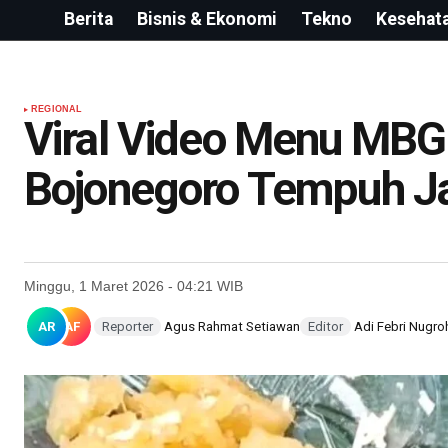
Berita
Bisnis & Ekonomi
Tekno
Kesehat
REGIONAL
Viral Video Menu MBG
Bojonegoro Tempuh J
Minggu, 1 Maret 2026 - 04:21 WIB
AR
AF
Reporter
Agus Rahmat Setiawan
Editor
Adi Febri Nugro