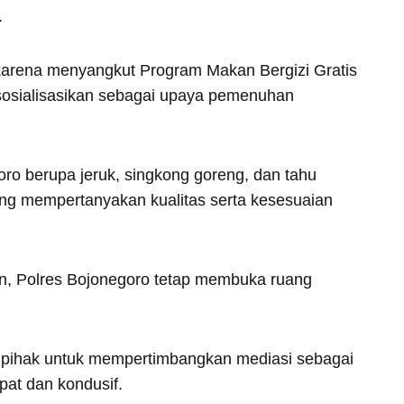
.
k karena menyangkut Program Makan Bergizi Gratis
sosialisasikan sebagai upaya pemenuhan
ro berupa jeruk, singkong goreng, dan tahu
ng mempertanyakan kualitas serta kesesuaian
n, Polres Bojonegoro tetap membuka ruang
 pihak untuk mempertimbangkan mediasi sebagai
pat dan kondusif.