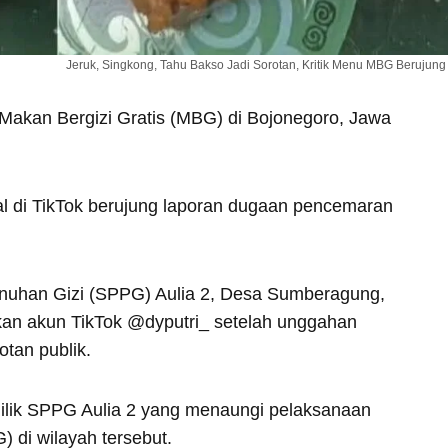
Jeruk, Singkong, Tahu Bakso Jadi Sorotan, Kritik Menu MBG Berujun
Makan Bergizi Gratis (MBG) di Bojonegoro, Jawa
al di TikTok berujung laporan dugaan pencemaran
nuhan Gizi (SPPG) Aulia 2, Desa Sumberagung,
an akun TikTok @dyputri_ setelah unggahan
otan publik.
milik SPPG Aulia 2 yang menaungi pelaksanaan
 di wilayah tersebut.