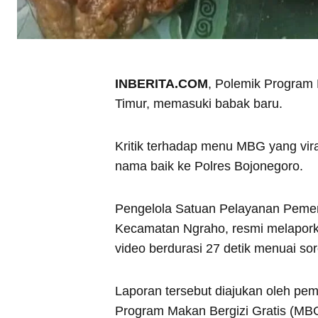
INBERITA.COM
, Polemik Program 
Timur, memasuki babak baru.
Kritik terhadap menu MBG yang vir
nama baik ke Polres Bojonegoro.
Pengelola Satuan Pelayanan Peme
Kecamatan Ngraho, resmi melapork
video berdurasi 27 detik menuai sor
Laporan tersebut diajukan oleh pe
Program Makan Bergizi Gratis (MBG)