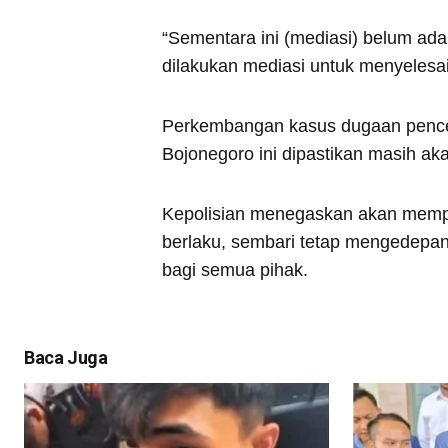
“Sementara ini (mediasi) belum ada
dilakukan mediasi untuk menyelesai
Perkembangan kasus dugaan pencem
Bojonegoro ini dipastikan masih aka
Kepolisian menegaskan akan memp
berlaku, sembari tetap mengedepan
bagi semua pihak.
Baca Juga