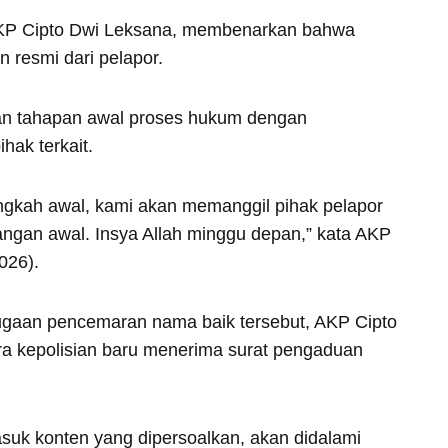
AKP Cipto Dwi Leksana, membenarkan bahwa
 resmi dari pelapor.
kan tahapan awal proses hukum dengan
hak terkait.
ngkah awal, kami akan memanggil pihak pelapor
rangan awal. Insya Allah minggu depan,” kata AKP
026).
dugaan pencemaran nama baik tersebut, AKP Cipto
a kepolisian baru menerima surat pengaduan
suk konten yang dipersoalkan, akan didalami