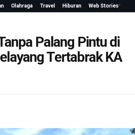
an
Olahraga
Travel
Hiburan
Web Stories
 Tanpa Palang Pintu di
elayang Tertabrak KA