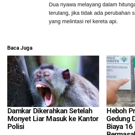
Dua nyawa melayang dalam hitungan 
terulang, jika tidak ada perubahan 
yang melintasi rel kereta api.
Baca Juga
Damkar Dikerahkan Setelah
Heboh P
Monyet Liar Masuk ke Kantor
Gedung D
Polisi
Biaya 16 
Bermasal