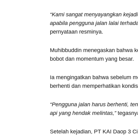
“Kami sangat menyayangkan kejadian 
apabila pengguna jalan lalai terha
pernyataan resminya.
Muhibbuddin menegaskan bahwa ker
bobot dan momentum yang besar.
Ia mengingatkan bahwa sebelum meli
berhenti dan memperhatikan kondisi
“Pengguna jalan harus berhenti, te
api yang hendak melintas,”
tegasny
Setelah kejadian, PT KAI Daop 3 C