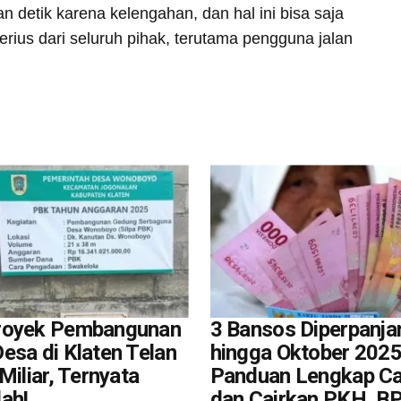
detik karena kelengahan, dan hal ini bisa saja
serius dari seluruh pihak, terutama pengguna jalan
royek Pembangunan
3 Bansos Diperpanja
esa di Klaten Telan
hingga Oktober 2025,
Miliar, Ternyata
Panduan Lengkap Ca
ah!
dan Cairkan PKH, B