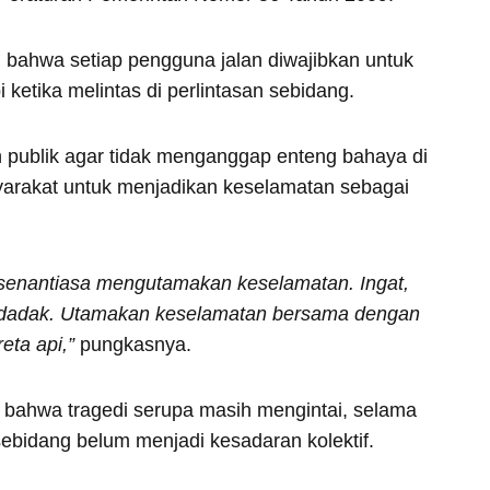
n bahwa setiap pengguna jalan diwajibkan untuk
ketika melintas di perlintasan sebidang.
 publik agar tidak menganggap enteng bahaya di
syarakat untuk menjadikan keselamatan sebagai
senantiasa mengutamakan keselamatan. Ingat,
mendadak. Utamakan keselamatan bersama dengan
eta api,”
pungkasnya.
s bahwa tragedi serupa masih mengintai, selama
an sebidang belum menjadi kesadaran kolektif.