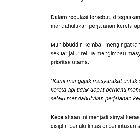
Dalam regulasi tersebut, ditegaska
mendahulukan perjalanan kereta api 
Muhibbuddin kembali mengingatkan
sekitar jalur rel. Ia mengimbau ma
prioritas utama.
“Kami mengajak masyarakat untuk 
kereta api tidak dapat berhenti 
selalu mendahulukan perjalanan ker
Kecelakaan ini menjadi sinyal kera
disiplin berlalu lintas di perlintas