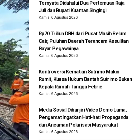
Ternyata Didahului Dua Pertemuan Raja
Juli dan Bupati Kuantan Singingi
Kamis, 6 Agustus 2026
Rp70 Triliun DBH dari Pusat Masih Belum
Cair, Puluhan Daerah Terancam Kesulitan
Bayar Pegawainya
Kamis, 6 Agustus 2026
Kontroversi Kematian Sutrimo Makin
Rumit, Kuasa Hukum Bantah Sutrimo Bukan
Kepala Rumah Tangga Febrie
Kamis, 6 Agustus 2026
Media Sosial Dibanjiri Video Demo Lama,
Pengamat Ingatkan Hati-hati Propaganda
dan Ancaman Polarisasi Masyarakat
Kamis, 6 Agustus 2026