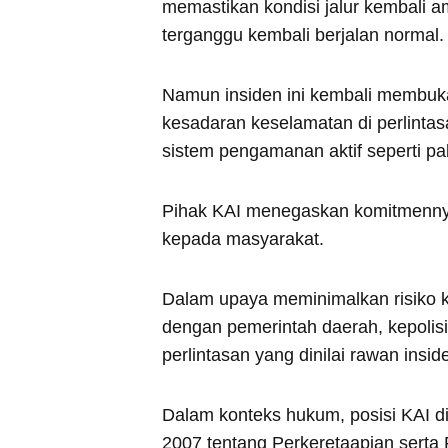
memastikan kondisi jalur kembali a
terganggu kembali berjalan normal.
Namun insiden ini kembali membuk
kesadaran keselamatan di perlintas
sistem pengamanan aktif seperti pa
Pihak KAI menegaskan komitmennya
kepada masyarakat.
Dalam upaya meminimalkan risiko k
dengan pemerintah daerah, kepolisian,
perlintasan yang dinilai rawan insid
Dalam konteks hukum, posisi KAI 
2007 tentang Perkeretaapian serta