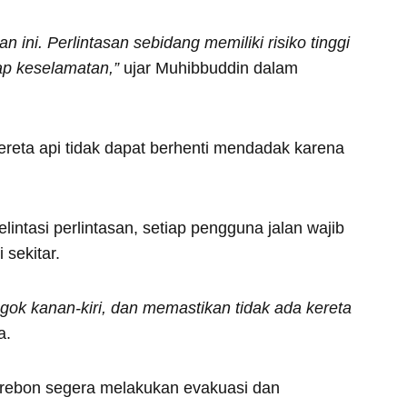
ini. Perlintasan sebidang memiliki risiko tinggi
dap keselamatan,”
ujar Muhibbuddin dalam
eta api tidak dapat berhenti mendadak karena
ntasi perlintasan, setiap pengguna jalan wajib
 sekitar.
ngok kanan-kiri, dan memastikan tidak ada kereta
a.
irebon segera melakukan evakuasi dan