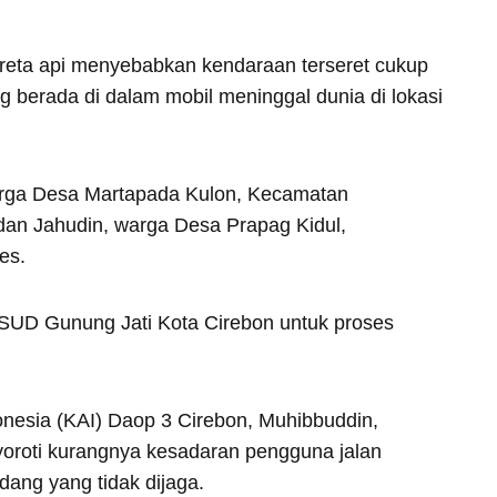
ereta api menyebabkan kendaraan terseret cukup
 berada di dalam mobil meninggal dunia di lokasi
warga Desa Martapada Kulon, Kecamatan
dan Jahudin, warga Desa Prapag Kidul,
es.
SUD Gunung Jati Kota Cirebon untuk proses
nesia (KAI) Daop 3 Cirebon, Muhibbuddin,
yoroti kurangnya kesadaran pengguna jalan
dang yang tidak dijaga.